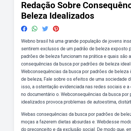
Redação Sobre Consequênc
Beleza Idealizados
Webno brasil há uma grande população de jovens insa
sentirem exclusos de um padrão de beleza exposto 
padrões de beleza funcionam na prática e quais são 
consequências da busca por padrões de beleza ideali
Webconsequências da busca por padrões de beleza id
de beleza; Fale sobre os efeitos de uma sociedade d
isso, a ostentação evidenciada nas redes sociais e a
no documentário o. Webconsequências da busca por 
idealizados provoca problemas de autoestima, distúrb
Webas consequências da busca por padrões de beleza, 
moças a fazerem dietas absurdas e. Webdesse modo
do preconceito e da exclusão social. De modo que, 