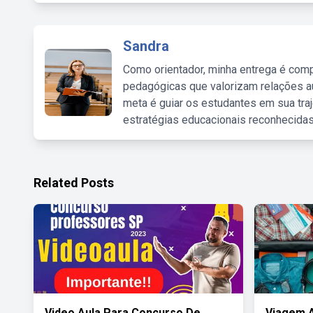
Sandra
Como orientador, minha entrega é comp
pedagógicas que valorizam relações au
meta é guiar os estudantes em sua traj
estratégias educacionais reconhecidas
Related Posts
Video Aula Para Concurso De
Viagem 