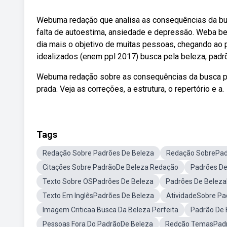
Webuma redação que analisa as consequências da bus
falta de autoestima, ansiedade e depressão. Weba bel
dia mais o objetivo de muitas pessoas, chegando ao 
idealizados (enem ppl 2017) busca pela beleza, padrõe
Webuma redação sobre as consequências da busca por
prada. Veja as correções, a estrutura, o repertório e a.
Tags
Redação Sobre Padrões De Beleza
Redação SobrePad
Citações Sobre PadrãoDe Beleza Redação
Padrões De
Texto Sobre OSPadrões De Beleza
Padrões De Beleza
Texto Em InglêsPadrões De Beleza
AtividadeSobre Pa
Imagem Criticaa Busca Da Beleza Perfeita
Padrão De 
Pessoas Fora Do PadrãoDe Beleza
Redção TemasPadr