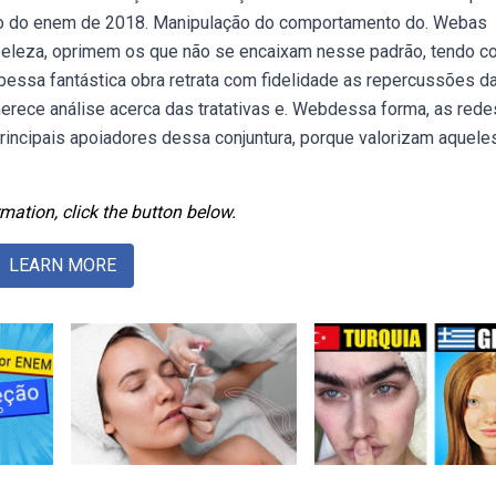
ão do enem de 2018. Manipulação do comportamento do. Webas
beleza, oprimem os que não se encaixam nesse padrão, tendo 
ssa fantástica obra retrata com fidelidade as repercussões d
erece análise acerca das tratativas e. Webdessa forma, as rede
rincipais apoiadores dessa conjuntura, porque valorizam aquele
mation, click the button below.
LEARN MORE