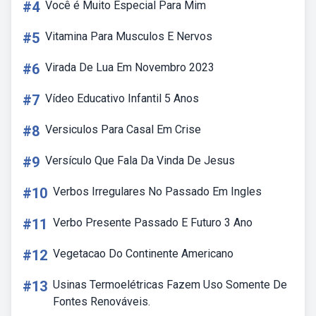
#4
Você é Muito Especial Para Mim
#5
Vitamina Para Musculos E Nervos
#6
Virada De Lua Em Novembro 2023
#7
Vídeo Educativo Infantil 5 Anos
#8
Versiculos Para Casal Em Crise
#9
Versículo Que Fala Da Vinda De Jesus
#10
Verbos Irregulares No Passado Em Ingles
#11
Verbo Presente Passado E Futuro 3 Ano
#12
Vegetacao Do Continente Americano
#13
Usinas Termoelétricas Fazem Uso Somente De
Fontes Renováveis.