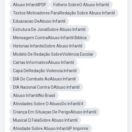
Abuso InfantilPDF
Folheto SobreO Abuso Infantil
Textos Motivadores ParaRedação Sobre Abuso Infantil
Eduacacao DeAbuso Infantil
Estrutura De JonalSobre Abuso Infantil
Mensagem ContraAbuso Infantil Biblica
Historias InfantisSobre Abuso Infantil
Modelo De Redação SobreViolência Escolar
Cartas InformativoAbuso Infantil
Capa DeRedação Violencia Infantil
DIA Do Combate AoAbuso Infantil
DIA Nacional Contra OAbuso Infantil
Abuso InfantilNo Brasil
Atividades Sobre O AbusoDo Infantil II
Criança Em Situaçao De PerigoAbuso Infantil
Musical Q FalaSobre Abuso Infantil
Atividade Sobre Abuso InfantilP Imprimir