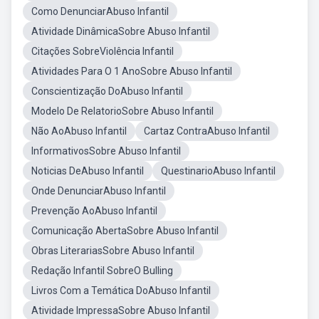
Como DenunciarAbuso Infantil
Atividade DinâmicaSobre Abuso Infantil
Citações SobreViolência Infantil
Atividades Para O 1 AnoSobre Abuso Infantil
Conscientização DoAbuso Infantil
Modelo De RelatorioSobre Abuso Infantil
Não AoAbuso Infantil
Cartaz ContraAbuso Infantil
InformativosSobre Abuso Infantil
Noticias DeAbuso Infantil
QuestinarioAbuso Infantil
Onde DenunciarAbuso Infantil
Prevenção AoAbuso Infantil
Comunicação AbertaSobre Abuso Infantil
Obras LiterariasSobre Abuso Infantil
Redação Infantil SobreO Bulling
Livros Com a Temática DoAbuso Infantil
Atividade ImpressaSobre Abuso Infantil