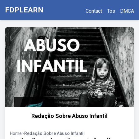
FDPLEARN
Contact
Tos
DMCA
Redação Sobre Abuso Infantil
Home
>
Redação Sobre Abuso Infantil