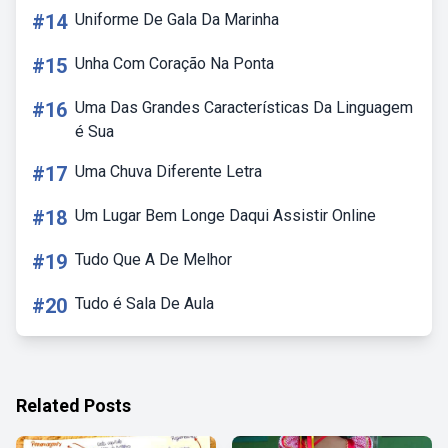
#14
Uniforme De Gala Da Marinha
#15
Unha Com Coração Na Ponta
#16
Uma Das Grandes Características Da Linguagem
é Sua
#17
Uma Chuva Diferente Letra
#18
Um Lugar Bem Longe Daqui Assistir Online
#19
Tudo Que A De Melhor
#20
Tudo é Sala De Aula
Related Posts