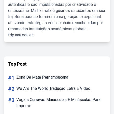
autênticas e são impulsionadas por criatividade e
entusiasmo. Minha meta é guiar os estudantes em sua
trajetória para se tornarem uma geração excepcional,
utilizando estratégias educacionais reconhecidas por
renomadas instituições acadêmicas globais -
fdp.aau.edu.et.
Top Post
#1
Zona Da Mata Pernambucana
#2
We Are The World Tradução Letra E Video
#3
Vogais Cursivas Maiúsculas E Minúsculas Para
Imprimir