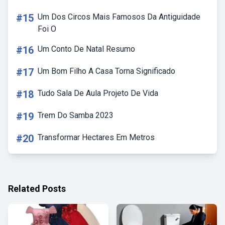
#15
Um Dos Circos Mais Famosos Da Antiguidade
Foi O
#16
Um Conto De Natal Resumo
#17
Um Bom Filho A Casa Torna Significado
#18
Tudo Sala De Aula Projeto De Vida
#19
Trem Do Samba 2023
#20
Transformar Hectares Em Metros
Related Posts