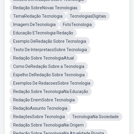
Redação SobreNovas Tecnologias
TemaRedação Tecnologia
TecnologiasDigitais
Imagem DeTecnologia
FotoTecnologia
Educação ETecnologia Redação
Exemplo DeRedação Sobre Tecnologia
Texto De InterpretacoSobre Tecnologia
Redação Sobre TecnologiaAtual
Como DeRedação Sobre a Tecnologia
Espelho DeRedação Sobre Tecnologia
Exemplos De RedacoesSobre Tecnologia
Redação Sobre TecnologiaNa Educação
Redação EnemSobre Tecnologia
RedaçãoAssunto Tecnologia
RedaçõesSobre Tecnologia
TecnologiaNa Sociedade
Redação Sobre TecnologiaNa Origem
Redação Sobre TecnologiaNa Atualidade Pronta