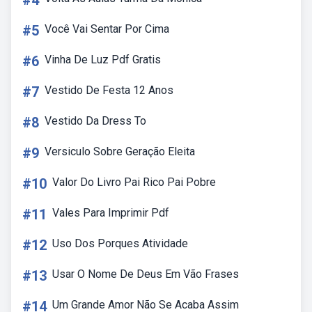
#4
#5
Você Vai Sentar Por Cima
#6
Vinha De Luz Pdf Gratis
#7
Vestido De Festa 12 Anos
#8
Vestido Da Dress To
#9
Versiculo Sobre Geração Eleita
#10
Valor Do Livro Pai Rico Pai Pobre
#11
Vales Para Imprimir Pdf
#12
Uso Dos Porques Atividade
#13
Usar O Nome De Deus Em Vão Frases
#14
Um Grande Amor Não Se Acaba Assim