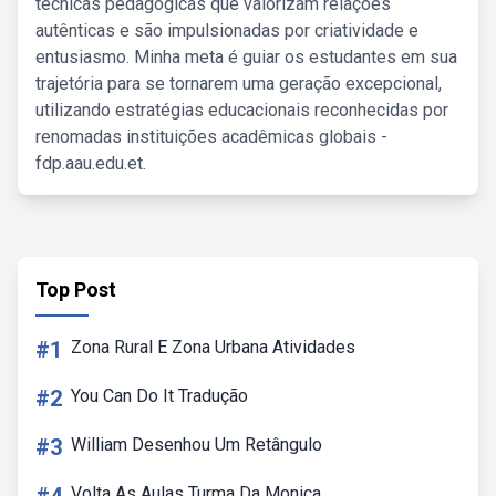
técnicas pedagógicas que valorizam relações
autênticas e são impulsionadas por criatividade e
entusiasmo. Minha meta é guiar os estudantes em sua
trajetória para se tornarem uma geração excepcional,
utilizando estratégias educacionais reconhecidas por
renomadas instituições acadêmicas globais -
fdp.aau.edu.et.
Top Post
#1
Zona Rural E Zona Urbana Atividades
#2
You Can Do It Tradução
#3
William Desenhou Um Retângulo
Volta As Aulas Turma Da Monica