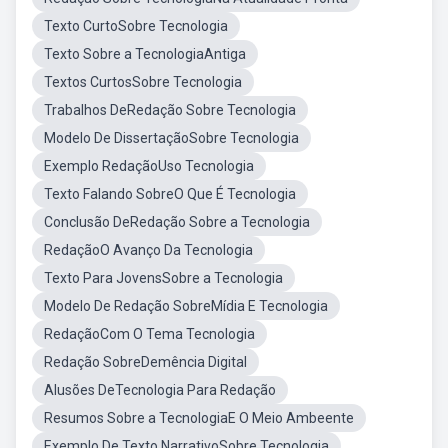
Texto CurtoSobre Tecnologia
Texto Sobre a TecnologiaAntiga
Textos CurtosSobre Tecnologia
Trabalhos DeRedação Sobre Tecnologia
Modelo De DissertaçãoSobre Tecnologia
Exemplo RedaçãoUso Tecnologia
Texto Falando SobreO Que É Tecnologia
Conclusão DeRedação Sobre a Tecnologia
RedaçãoO Avanço Da Tecnologia
Texto Para JovensSobre a Tecnologia
Modelo De Redação SobreMídia E Tecnologia
RedaçãoCom O Tema Tecnologia
Redação SobreDemência Digital
Alusões DeTecnologia Para Redação
Resumos Sobre a TecnologiaE O Meio Ambeente
Exemplo De Texto NarrativoSobre Tecnologia