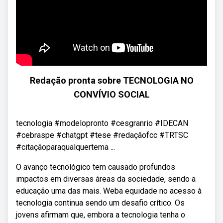
Redação pronta sobre TECNOLOGIA NO
CONVÍVIO SOCIAL
tecnologia #modelopronto #cesgranrio #IDECAN
#cebraspe #chatgpt #tese #redaçãofcc #TRTSC
#citaçãoparaqualquertema ...
O avanço tecnológico tem causado profundos
impactos em diversas áreas da sociedade, sendo a
educação uma das mais. Weba equidade no acesso à
tecnologia continua sendo um desafio crítico. Os
jovens afirmam que, embora a tecnologia tenha o