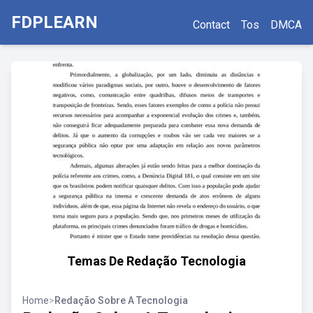
FDPLEARN
Contact
Tos
DMCA
Temas De Redação Tecnologia
Home
>
Redação Sobre A Tecnologia