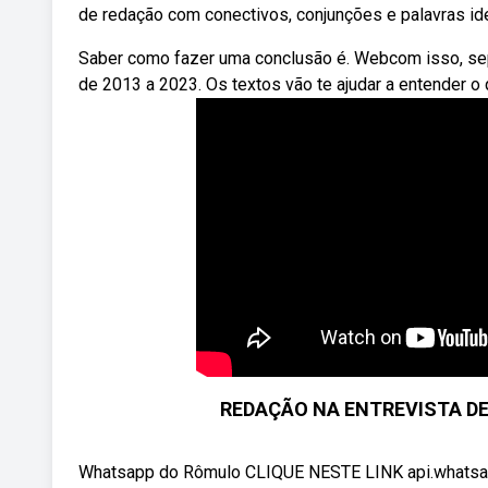
de redação com conectivos, conjunções e palavras ide
Saber como fazer uma conclusão é. Webcom isso, s
de 2013 a 2023. Os textos vão te ajudar a entender o q
REDAÇÃO NA ENTREVISTA DE
Whatsapp do Rômulo CLIQUE NESTE LINK api.whats