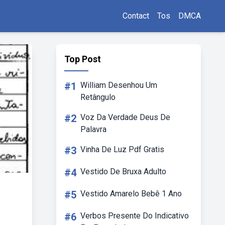
Contact
Tos
DMCA
Top Post
#1
William Desenhou Um
Retângulo
#2
Voz Da Verdade Deus De
Palavra
#3
Vinha De Luz Pdf Gratis
#4
Vestido De Bruxa Adulto
#5
Vestido Amarelo Bebê 1 Ano
#6
Verbos Presente Do Indicativo