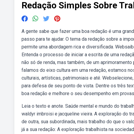
Redação Simples Sobre Tra
A gente sabe que fazer uma boa redação é uma grand
passo para te ajudar. O tema da redação sobre a impor
permite uma abordagem rica e diversificada. Websaiba
Entenda o processo de iniciar a escrita de uma reda
não só de renda, mas também, de um aprimoramento p
falamos do eixo cultura em uma redação, estamos no
culturais, artísticas, patrimoniais e até. Webselecion
para defesa de seu ponto de vista. Dentre os três t
boa redação e melhore o seu desempenho em provas
Leia o texto e anote. Saúde mental e mundo do traba
waldyr imbroisi e jacqueline vieira. A exploração do
de outra, sua subordinada, mais trabalho do que o val
já a sua redação: A exploração trabalhista na socied