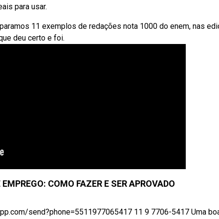
ais para usar.
eparamos 11 exemplos de redações nota 1000 do enem, nas ed
ue deu certo e foi.
 EMPREGO: COMO FAZER E SER APROVADO
app.com/send?phone=5511977065417 11 9 7706-5417 Uma boa 