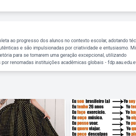
leta ao progresso dos alunos no contexto escolar, adotando té
tênticas e são impulsionadas por criatividade e entusiasmo. M
etória para se tornarem uma geração excepcional, utilizando
 por renomadas instituições acadêmicas globais - fdp.aau.edu.et