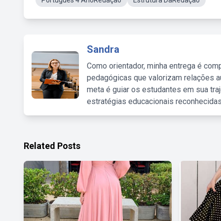
Português 4 AnoRedação
Estrutura DaRedação
Sandra
Como orientador, minha entrega é comp
pedagógicas que valorizam relações au
meta é guiar os estudantes em sua traj
estratégias educacionais reconhecidas
Related Posts