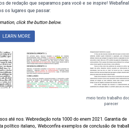
os de redação que separamos para você e se inspire! Webafinal
os os lugares que passar:
mation, click the button below.
LEARN MORE
meio texto trabalho doc
parecer
rsos até nos. Webredação nota 1000 do enem 2021. Garantia de
ta político italiano,. Webconfira exemplos de conclusão de traba