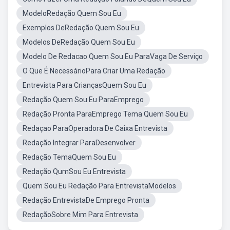
ModeloRedação Quem Sou Eu
Exemplos DeRedação Quem Sou Eu
Modelos DeRedação Quem Sou Eu
Modelo De Redacao Quem Sou Eu ParaVaga De Serviço
O Que É NecessárioPara Criar Uma Redação
Entrevista Para CriançasQuem Sou Eu
Redação Quem Sou Eu ParaEmprego
Redação Pronta ParaEmprego Tema Quem Sou Eu
Redaçao ParaOperadora De Caixa Entrevista
Redação Integrar ParaDesenvolver
Redação TemaQuem Sou Eu
Redação QumSou Eu Entrevista
Quem Sou Eu Redação Para EntrevistaModelos
Redação EntrevistaDe Emprego Pronta
RedaçãoSobre Mim Para Entrevista