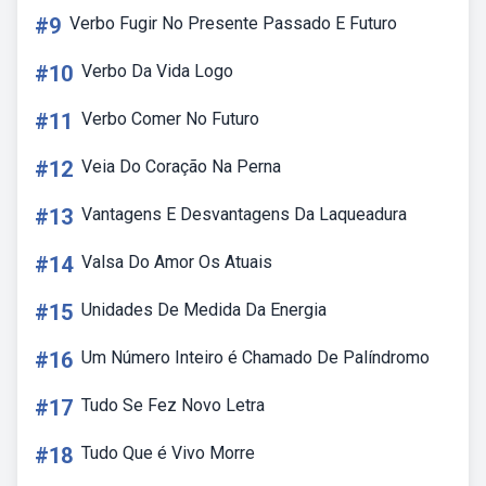
#9
Verbo Fugir No Presente Passado E Futuro
#10
Verbo Da Vida Logo
#11
Verbo Comer No Futuro
#12
Veia Do Coração Na Perna
#13
Vantagens E Desvantagens Da Laqueadura
#14
Valsa Do Amor Os Atuais
#15
Unidades De Medida Da Energia
#16
Um Número Inteiro é Chamado De Palíndromo
#17
Tudo Se Fez Novo Letra
#18
Tudo Que é Vivo Morre