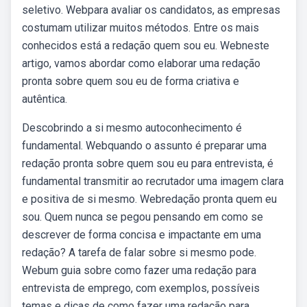
seletivo. Webpara avaliar os candidatos, as empresas
costumam utilizar muitos métodos. Entre os mais
conhecidos está a redação quem sou eu. Webneste
artigo, vamos abordar como elaborar uma redação
pronta sobre quem sou eu de forma criativa e
autêntica.
Descobrindo a si mesmo autoconhecimento é
fundamental. Webquando o assunto é preparar uma
redação pronta sobre quem sou eu para entrevista, é
fundamental transmitir ao recrutador uma imagem clara
e positiva de si mesmo. Webredação pronta quem eu
sou. Quem nunca se pegou pensando em como se
descrever de forma concisa e impactante em uma
redação? A tarefa de falar sobre si mesmo pode.
Webum guia sobre como fazer uma redação para
entrevista de emprego, com exemplos, possíveis
temas e dicas de como fazer uma redação para