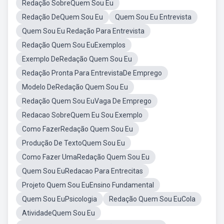
Redação SobreQuem Sou Eu
Redação DeQuem Sou Eu
Quem Sou Eu Entrevista
Quem Sou Eu Redação Para Entrevista
Redação Quem Sou EuExemplos
Exemplo DeRedação Quem Sou Eu
Redação Pronta Para EntrevistaDe Emprego
Modelo DeRedação Quem Sou Eu
Redação Quem Sou EuVaga De Emprego
Redacao SobreQuem Eu Sou Exemplo
Como FazerRedação Quem Sou Eu
Produção De TextoQuem Sou Eu
Como Fazer UmaRedação Quem Sou Eu
Quem Sou EuRedacao Para Entrecitas
Projeto Quem Sou EuEnsino Fundamental
Quem Sou EuPsicologia
Redação Quem Sou EuCola
AtividadeQuem Sou Eu