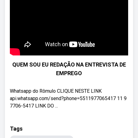
QUEM SOU EU REDAÇÃO NA ENTREVISTA DE
EMPREGO
Whatsapp do Rômulo CLIQUE NESTE LINK
api.whatsapp.com/send?phone=5511977065417 11 9
7706-5417 LINK DO ...
Tags