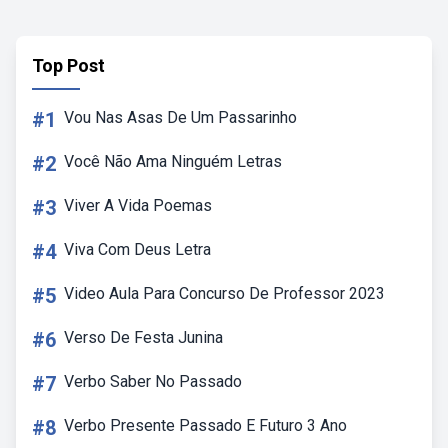
Top Post
#1
Vou Nas Asas De Um Passarinho
#2
Você Não Ama Ninguém Letras
#3
Viver A Vida Poemas
#4
Viva Com Deus Letra
#5
Video Aula Para Concurso De Professor 2023
#6
Verso De Festa Junina
#7
Verbo Saber No Passado
#8
Verbo Presente Passado E Futuro 3 Ano