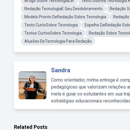
Artigo Sobre TecnologiaLer
Texto Sobrea Tecnologia 
Redação TecnologiaE Seu Desdobramento
Redação So
Modelo Pronto DeRedação Sobre Tecnologia
Redação 
Texto CurtoSobre Tecnologia
Espelho DeRedação Sobr
Textos CurtosSobre Tecnologia
Redação Sobre Tecno
Alusões DeTecnologia Para Redação
Sandra
Como orientador, minha entrega é comp
pedagógicas que valorizam relações au
meta é guiar os estudantes em sua traj
estratégias educacionais reconhecidas
Related Posts