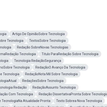
ogia
Artigo De OpiniãoSobre Tecnologia
bre Tecnologia
TextosSobre Tecnologia
nologia
Redação SobreNovas Tecnologias
maRedação Tecnologia
Titulo ParaRedação Sobre Tecnologia
logia
Tecnologia RedaçãoSegurança
noSobre Tecnologia
RedaçãoO Avanço Da Tecnologia
e Tecnologia
RedaçãoNota Mil Sobre Tecnologia
logiaAtual
RedaçõesSobre Tecnologia
cnologia Redação
RedaçãoAssunto Tecnologia
ação Com Tecnologia
Redação DissertativaPronta Sobre Tecnologi
 TecnologiaNa Atualidade Pronta
Texto Sobrea Nova Tecnologia