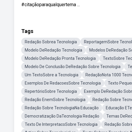
#citaçãoparaqualquertema ...
Tags
Redação Sobrea Tecnologia
ReportagemSobre Tecnol
Modelo DeRedação Tecnologia
Modelos DeRedação So
Modelo DeRedação Pronta Tecnologia
TextoSobre Tec
Modelo De Conclusão DeRedação Sobre Tecnologia
Te
Um TextoSobre a Tecnologia
RedaçãoNota 1000 Tecno
Exemplos De RedacoesSobre Tecnologia
Texto Peque
RepertórioSobre Tecnologia
Exemplo DeRedação Sobr
Redação EnemSobre Tecnologia
Redação Sobre Tecno
Redação Sobre TecnologiaNa Educação
Educação ETe
Democratização DaTecnologia Redação
Temas DeRed
Texto De InterpretacoSobre Tecnologia
Redação Sobre