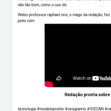
não tão bom, como o uso do.
Webo professor raphael reis, o mago da redação, fez 
junto com.
Redação pronta sobr
tecnologia #modelopronto #cesgranrio #IDECAN #c