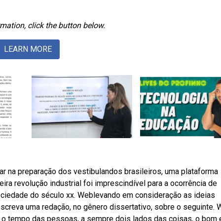
mation, click the button below.
LEARN MORE
ar na preparação dos vestibulandos brasileiros, uma plataforma
erceira revolução industrial foi imprescindível para a ocorrência de
ociedade do século xx. Weblevando em consideração as ideias
escreva uma redação, no gênero dissertativo, sobre o seguinte.
o tempo das pessoas, a sempre dois lados das coisas, o bom 