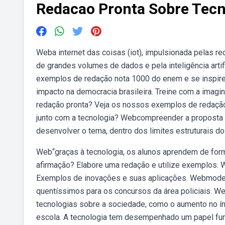
Redacao Pronta Sobre Tecn
Weba internet das coisas (iot), impulsionada pelas r
de grandes volumes de dados e pela inteligência art
exemplos de redação nota 1000 do enem e se inspir
impacto na democracia brasileira. Treine com a imag
redação pronta? Veja os nossos exemplos de redaçã
junto com a tecnologia? Webcompreender a proposta d
desenvolver o tema, dentro dos limites estruturais do 
Web“graças à tecnologia, os alunos aprendem de for
afirmação? Elabore uma redação e utilize exemplos. W
Exemplos de inovações e suas aplicações. Webmodelo
quentíssimos para os concursos da área policiais. We
tecnologias sobre a sociedade, como o aumento no í
escola. A tecnologia tem desempenhado um papel fu