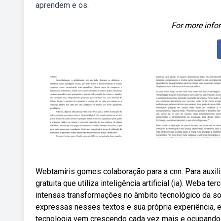
aprendem e os.
For more infor
Webtamiris gomes colaboração para a cnn. Para auxili
gratuita que utiliza inteligência artificial (ia). Weba t
intensas transformações no âmbito tecnológico da s
expressas nesses textos e sua própria experiência, 
tecnologia vem crescendo cada vez mais e ocupando 