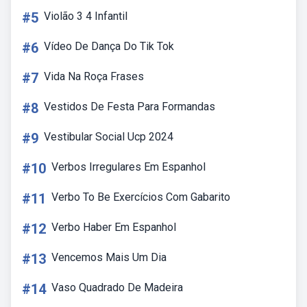
#5
Violão 3 4 Infantil
#6
Vídeo De Dança Do Tik Tok
#7
Vida Na Roça Frases
#8
Vestidos De Festa Para Formandas
#9
Vestibular Social Ucp 2024
#10
Verbos Irregulares Em Espanhol
#11
Verbo To Be Exercícios Com Gabarito
#12
Verbo Haber Em Espanhol
#13
Vencemos Mais Um Dia
#14
Vaso Quadrado De Madeira