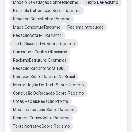
Modelo DeRedação Sobre Racismo
Texto DeRacismo
Exemplo DeRedação Sobre Racismo
Resenha CriticaSobre Racismo
Mapa ConceitualRacismo
RacismoIntrodução
RedaçãoNota Mil Racismo
Texto DissertativoSobre Racismo
Campanha Contra ORacismo
RacismoEstrutural Exemplos
Redação RacismoNota 1000
Redação Sobre RacismoNo Brasil
Interpretação De TextoSobre Racismo
Conclusão DeRedação Sobre Racismo
Cotas RaciaisRedação Pronta
ModelosRedação Sobre Racismo
Resumo CriticoSobre Racismo
Texto NarrativoSobre Racismo