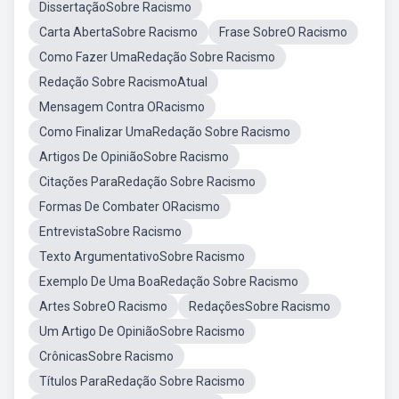
DissertaçãoSobre Racismo
Carta AbertaSobre Racismo
Frase SobreO Racismo
Como Fazer UmaRedação Sobre Racismo
Redação Sobre RacismoAtual
Mensagem Contra ORacismo
Como Finalizar UmaRedação Sobre Racismo
Artigos De OpiniãoSobre Racismo
Citações ParaRedação Sobre Racismo
Formas De Combater ORacismo
EntrevistaSobre Racismo
Texto ArgumentativoSobre Racismo
Exemplo De Uma BoaRedação Sobre Racismo
Artes SobreO Racismo
RedaçõesSobre Racismo
Um Artigo De OpiniãoSobre Racismo
CrônicasSobre Racismo
Títulos ParaRedação Sobre Racismo