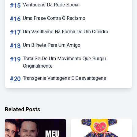
#15
Vantagens Da Rede Social
#16
Uma Frase Contra O Racismo
#17
Um Vasilhame Na Forma De Um Cilindro
#18
Um Bilhete Para Um Amigo
#19
Trata Se De Um Movimento Que Surgiu
Originalmente
#20
Transgenia Vantagens E Desvantagens
Related Posts