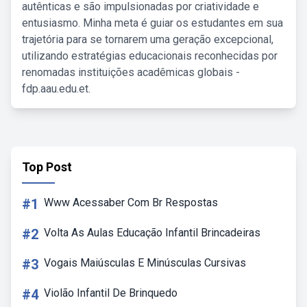
autênticas e são impulsionadas por criatividade e
entusiasmo. Minha meta é guiar os estudantes em sua
trajetória para se tornarem uma geração excepcional,
utilizando estratégias educacionais reconhecidas por
renomadas instituições acadêmicas globais -
fdp.aau.edu.et.
Top Post
#1
Www Acessaber Com Br Respostas
#2
Volta As Aulas Educação Infantil Brincadeiras
#3
Vogais Maiúsculas E Minúsculas Cursivas
#4
Violão Infantil De Brinquedo