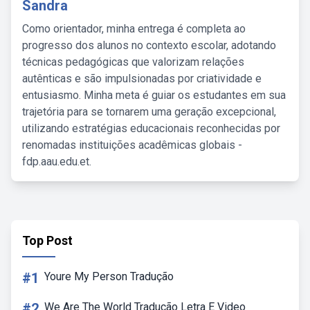
Sandra
Como orientador, minha entrega é completa ao
progresso dos alunos no contexto escolar, adotando
técnicas pedagógicas que valorizam relações
autênticas e são impulsionadas por criatividade e
entusiasmo. Minha meta é guiar os estudantes em sua
trajetória para se tornarem uma geração excepcional,
utilizando estratégias educacionais reconhecidas por
renomadas instituições acadêmicas globais -
fdp.aau.edu.et.
Top Post
#1
Youre My Person Tradução
#2
We Are The World Tradução Letra E Video