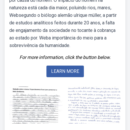
por causa do homem. O impacto do homem na
natureza está cada dia maior, poluindo rios, mares,.
Websegundo o biólogo alemão ulrique müller, a partir
de estudos analíticos feitos durante 20 anos, a falta
de engajamento da sociedade no tocante à cobrança
ao estado por. Weba importância do meio para a
sobrevivência da humanidade.
For more information, click the button below.
LEARN MORE