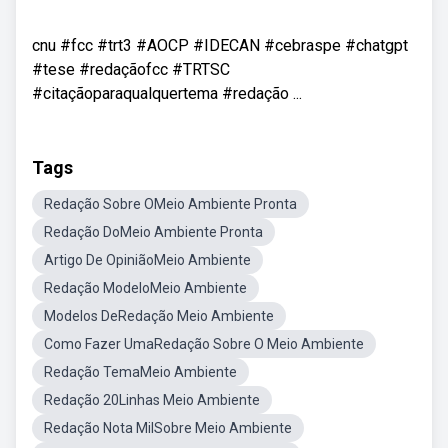
cnu #fcc #trt3 #AOCP #IDECAN #cebraspe #chatgpt
#tese #redaçãofcc #TRTSC
#citaçãoparaqualquertema #redação ...
Tags
Redação Sobre OMeio Ambiente Pronta
Redação DoMeio Ambiente Pronta
Artigo De OpiniãoMeio Ambiente
Redação ModeloMeio Ambiente
Modelos DeRedação Meio Ambiente
Como Fazer UmaRedação Sobre O Meio Ambiente
Redação TemaMeio Ambiente
Redação 20Linhas Meio Ambiente
Redação Nota MilSobre Meio Ambiente