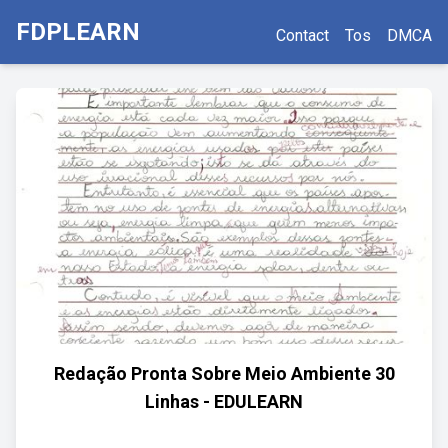
FDPLEARN
Contact
Tos
DMCA
Redação Pronta Sobre Meio Ambiente 30
Linhas - EDULEARN