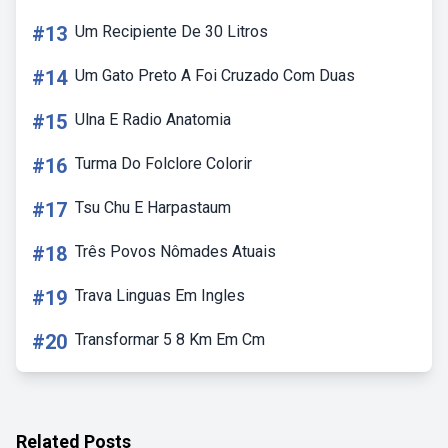
#13
Um Recipiente De 30 Litros
#14
Um Gato Preto A Foi Cruzado Com Duas
#15
Ulna E Radio Anatomia
#16
Turma Do Folclore Colorir
#17
Tsu Chu E Harpastaum
#18
Três Povos Nômades Atuais
#19
Trava Linguas Em Ingles
#20
Transformar 5 8 Km Em Cm
Related Posts