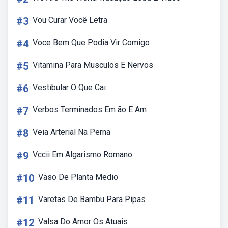
#3
Vou Curar Você Letra
#4
Voce Bem Que Podia Vir Comigo
#5
Vitamina Para Musculos E Nervos
#6
Vestibular O Que Cai
#7
Verbos Terminados Em ão E Am
#8
Veia Arterial Na Perna
#9
Vccii Em Algarismo Romano
#10
Vaso De Planta Medio
#11
Varetas De Bambu Para Pipas
#12
Valsa Do Amor Os Atuais