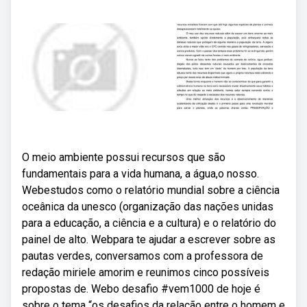
O meio ambiente possui recursos que são
fundamentais para a vida humana, a água,o nosso.
Webestudos como o relatório mundial sobre a ciência
oceânica da unesco (organização das nações unidas
para a educação, a ciência e a cultura) e o relatório do
painel de alto. Webpara te ajudar a escrever sobre as
pautas verdes, conversamos com a professora de
redação miriele amorim e reunimos cinco possíveis
propostas de. Webo desafio #vem1000 de hoje é
sobre o tema “os desafios da relação entre o homem e