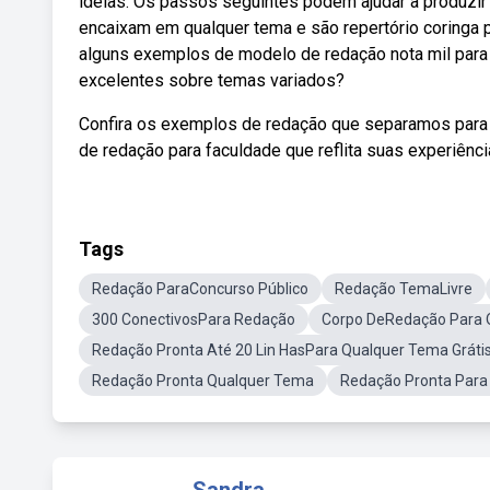
ideias. Os passos seguintes podem ajudar a produzir
encaixam em qualquer tema e são repertório coringa p
alguns exemplos de modelo de redação nota mil para
excelentes sobre temas variados?
Confira os exemplos de redação que separamos para 
de redação para faculdade que reflita suas experiênci
Tags
Redação ParaConcurso Público
Redação TemaLivre
300 ConectivosPara Redação
Corpo DeRedação Para 
Redação Pronta Até 20 Lin HasPara Qualquer Tema Gráti
Redação Pronta Qualquer Tema
Redação Pronta Para