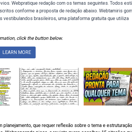
vios. Webpratique redação com os temas seguintes. Todos est
critos conforme a proposta de redação abaixo. Webtamiris go
s vestibulandos brasileiros, uma plataforma gratuita que utiliza
mation, click the button below.
LEARN MORE
 planejamento, que requer reflexão sobre o tema e estruturaçã