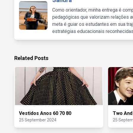
Sandra
Como orientador, minha entrega é comp
pedagógicas que valorizam relações au
meta é guiar os estudantes em sua traj
estratégias educacionais reconhecidas
Related Posts
Vestidos Anos 60 70 80
Two And 
25 September 2024
25 Septem