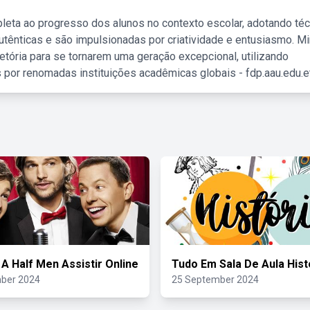
leta ao progresso dos alunos no contexto escolar, adotando té
tênticas e são impulsionadas por criatividade e entusiasmo. M
etória para se tornarem uma geração excepcional, utilizando
 por renomadas instituições acadêmicas globais - fdp.aau.edu.et
A Half Men Assistir Online
Tudo Em Sala De Aula Hist
ber 2024
25 September 2024