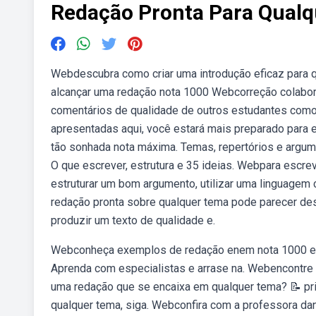
Redação Pronta Para Qualq
Webdescubra como criar uma introdução eficaz para q
alcançar uma redação nota 1000 Webcorreção colabor
comentários de qualidade de outros estudantes como
apresentadas aqui, você estará mais preparado para e
tão sonhada nota máxima. Temas, repertórios e argum
O que escrever, estrutura e 35 ideias. Webpara escre
estruturar um bom argumento, utilizar uma linguagem 
redação pronta sobre qualquer tema pode parecer des
produzir um texto de qualidade e.
Webconheça exemplos de redação enem nota 1000 e do
Aprenda com especialistas e arrase na. Webencontr
uma redação que se encaixa em qualquer tema? 📝 pri
qualquer tema, siga. Webconfira com a professora dan