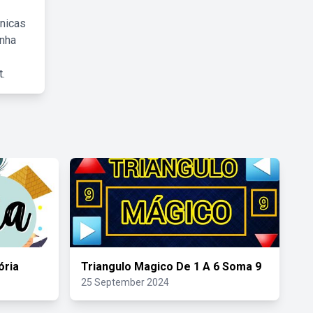
cnicas
inha
.
ória
Triangulo Magico De 1 A 6 Soma 9
25 September 2024