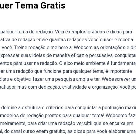
uer Tema Gratis
ualquer tema de redação. Veja exemplos práticos e dicas para
ativa de redação envie quantas redações você quiser e receba
 você. Treine redação e melhore a. Webcom as orientações e di
xpressar suas ideias de maneira eficaz e persuasiva, conquista
entos para usar na redação. O eixo meio ambiente é fundamental
ver uma redação que funcione para qualquer tema, é importante
clara e objetiva, fazer uma pesquisa ampla e ter. Webescrever u
afiador, mas com dedicação, criatividade e organização, você p
mine a estrutura e critérios para conquistar a pontuação máx
e modelos de redação prontos para qualquer tema! Webcomo faz
meiramente, para criar uma redação versátil que se encaixa em
i, do canal curso enem gratuito, as dicas para você elaborar um