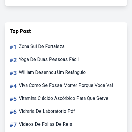
Top Post
#1
Zona Sul De Fortaleza
#2
Yoga De Duas Pessoas Fácil
#3
William Desenhou Um Retângulo
#4
Viva Como Se Fosse Morrer Porque Voce Vai
#5
Vitamina C ácido Ascórbico Para Que Serve
#6
Vidraria De Laboratorio Pdf
#7
Videos De Folias De Reis