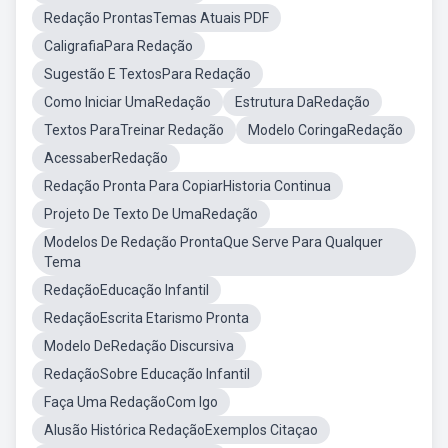
Redação ProntasTemas Atuais PDF
CaligrafiaPara Redação
Sugestão E TextosPara Redação
Como Iniciar UmaRedação
Estrutura DaRedação
Textos ParaTreinar Redação
Modelo CoringaRedação
AcessaberRedação
Redação Pronta Para CopiarHistoria Continua
Projeto De Texto De UmaRedação
Modelos De Redação ProntaQue Serve Para Qualquer
Tema
RedaçãoEducação Infantil
RedaçãoEscrita Etarismo Pronta
Modelo DeRedação Discursiva
RedaçãoSobre Educação Infantil
Faça Uma RedaçãoCom Igo
Alusão Histórica RedaçãoExemplos Citaçao