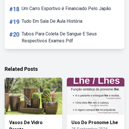
#18
Um Carro Esportivo é Financiado Pelo Japão
#19
Tudo Em Sala De Aula História
#20
Tubos Para Coleta De Sangue E Seus
Respectivos Exames Pdf
Related Posts
Vasos De Vidro
Uso Do Pronome Lhe