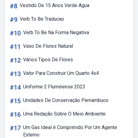
#8
Vestido De 15 Anos Verde Agua
#9
Verb To Be Traducao
#10
Verb To Be Na Forma Negativa
#11
Vaso De Flores Natural
#12
Vários Tipos De Flores
#13
Valor Para Construir Um Quarto 4x4
#14
Uniforme 2 Fluminense 2023
#15
Unidades De Conservação Pernambuco
#16
Uma Redação Sobre O Meio Ambiente
#17
Um Gas Ideal é Comprimido Por Um Agente
Externo