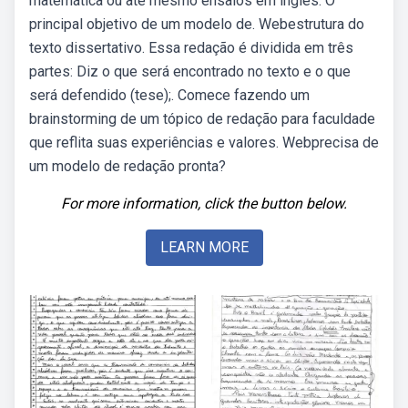
matemática ou até mesmo ensaios em inglês. O
principal objetivo de um modelo de. Webestrutura do
texto dissertativo. Essa redação é dividida em três
partes: Diz o que será encontrado no texto e o que
será defendido (tese);. Comece fazendo um
brainstorming de um tópico de redação para faculdade
que reflita suas experiências e valores. Webprecisa de
um modelo de redação pronta?
For more information, click the button below.
LEARN MORE