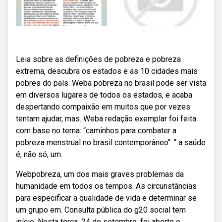
Leia sobre as definições de pobreza e pobreza
extrema, descubra os estados e as 10 cidades mais
pobres do país. Weba pobreza no brasil pode ser vista
em diversos lugares de todos os estados, e acaba
despertando compaixão em muitos que por vezes
tentam ajudar, mas. Weba redação exemplar foi feita
com base no tema: “caminhos para combater a
pobreza menstrual no brasil contemporâneo“. “ a saúde
é, não só, um.
Webpobreza, um dos mais graves problemas da
humanidade em todos os tempos. As circunstâncias
para especificar a qualidade de vida e determinar se
um grupo em. Consulta pública do g20 social tem
início. Nesta terça, 24 de setembro, foi aberto o