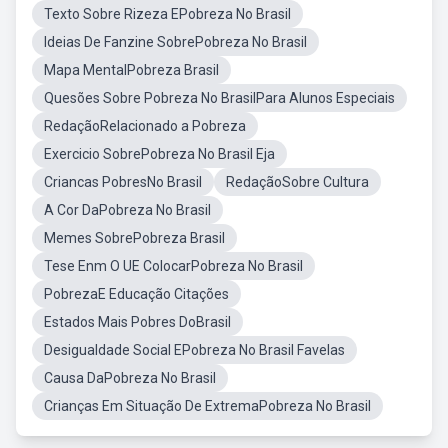
Texto Sobre Rizeza EPobreza No Brasil
Ideias De Fanzine SobrePobreza No Brasil
Mapa MentalPobreza Brasil
Quesões Sobre Pobreza No BrasilPara Alunos Especiais
RedaçãoRelacionado a Pobreza
Exercicio SobrePobreza No Brasil Eja
Criancas PobresNo Brasil
RedaçãoSobre Cultura
A Cor DaPobreza No Brasil
Memes SobrePobreza Brasil
Tese Enm O UE ColocarPobreza No Brasil
PobrezaE Educação Citações
Estados Mais Pobres DoBrasil
Desigualdade Social EPobreza No Brasil Favelas
Causa DaPobreza No Brasil
Crianças Em Situação De ExtremaPobreza No Brasil