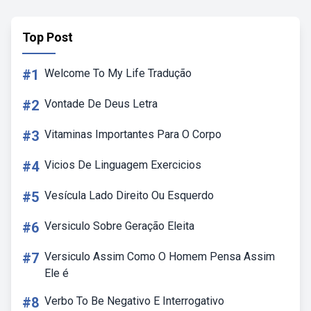
Top Post
#1
Welcome To My Life Tradução
#2
Vontade De Deus Letra
#3
Vitaminas Importantes Para O Corpo
#4
Vicios De Linguagem Exercicios
#5
Vesícula Lado Direito Ou Esquerdo
#6
Versiculo Sobre Geração Eleita
#7
Versiculo Assim Como O Homem Pensa Assim
Ele é
#8
Verbo To Be Negativo E Interrogativo