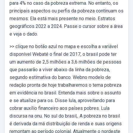
para 4% no caso da pobreza extrema. No entanto, os
principais aspectos ou perfis da pobreza continuam os
mesmos: Ela está mais presente no meio. Estratos
geográficos 2022 a 2024. Passe o cursor sobre a área
e veja o dado.
>> clique no botão azul no mapa e escolha a variável
disponível Webaté o final de 2017, o brasil pode ter
um aumento de 2,5 milhões a 3,6 milhões de pessoas
que passarão a viver abaixo da linha da pobreza,
segundo estimativa do banco. Webno modelo de
redação pronta de hoje trabalharemos o tema pobreza
em evidência no brasil. Entenda mais sobre o assunto
e se atualize para os. Disse lula, aproveitando para
cobrar auxílio financeiro aos países pobres. Lula
discursa na onu. No sul do brasil,. A pobreza no brasil
é derivada da má distribuição de renda e suas origens
remontam ao período colonial. Atualmente o nordeste