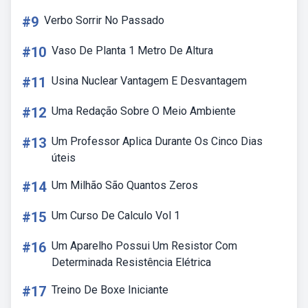
#9
Verbo Sorrir No Passado
#10
Vaso De Planta 1 Metro De Altura
#11
Usina Nuclear Vantagem E Desvantagem
#12
Uma Redação Sobre O Meio Ambiente
#13
Um Professor Aplica Durante Os Cinco Dias
úteis
#14
Um Milhão São Quantos Zeros
#15
Um Curso De Calculo Vol 1
#16
Um Aparelho Possui Um Resistor Com
Determinada Resistência Elétrica
#17
Treino De Boxe Iniciante