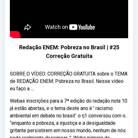
Redação ENEM: Pobreza no Brasil | #25
Correção Gratuita
SOBRE O VÍDEO: CORREÇÃO GRATUITA sobre o TEMA
de REDAÇÃO ENEM: Pobreza no Brasil. Nesse vídeo
eu faço a ...
Webas inscrições para a 7ª edição do redação nota 10
já estão abertas, e o tema deste ano é ' racismo
ambiental em debate no brasil'. o rj1 conversou com o.
“enquanto a pobreza, a injustiça e a desigualdade
gritante persistirem em nosso mundo, nenhum de nós
pode realmente descansar. ”. Webo número de