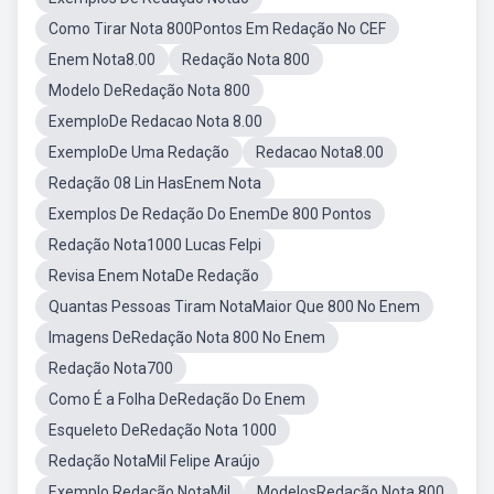
Como Tirar Nota 800Pontos Em Redação No CEF
Enem Nota8.00
Redação Nota 800
Modelo DeRedação Nota 800
ExemploDe Redacao Nota 8.00
ExemploDe Uma Redação
Redacao Nota8.00
Redação 08 Lin HasEnem Nota
Exemplos De Redação Do EnemDe 800 Pontos
Redação Nota1000 Lucas Felpi
Revisa Enem NotaDe Redação
Quantas Pessoas Tiram NotaMaior Que 800 No Enem
Imagens DeRedação Nota 800 No Enem
Redação Nota700
Como É a Folha DeRedação Do Enem
Esqueleto DeRedação Nota 1000
Redação NotaMil Felipe Araújo
Exemplo Redação NotaMil
ModelosRedação Nota 800