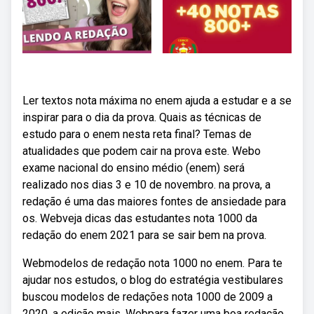
Ler textos nota máxima no enem ajuda a estudar e a se
inspirar para o dia da prova. Quais as técnicas de
estudo para o enem nesta reta final? Temas de
atualidades que podem cair na prova este. Webo
exame nacional do ensino médio (enem) será
realizado nos dias 3 e 10 de novembro. na prova, a
redação é uma das maiores fontes de ansiedade para
os. Webveja dicas das estudantes nota 1000 da
redação do enem 2021 para se sair bem na prova.
Webmodelos de redação nota 1000 no enem. Para te
ajudar nos estudos, o blog do estratégia vestibulares
buscou modelos de redações nota 1000 de 2009 a
2020, a edição mais. Webpara fazer uma boa redação