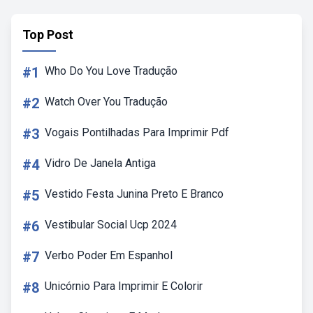
Top Post
#1
Who Do You Love Tradução
#2
Watch Over You Tradução
#3
Vogais Pontilhadas Para Imprimir Pdf
#4
Vidro De Janela Antiga
#5
Vestido Festa Junina Preto E Branco
#6
Vestibular Social Ucp 2024
#7
Verbo Poder Em Espanhol
#8
Unicórnio Para Imprimir E Colorir