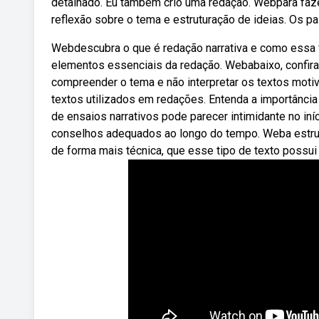
detalhado. Eu também crio uma redação. Webpara faze
reflexão sobre o tema e estruturação de ideias. Os p
Webdescubra o que é redação narrativa e como essa fo
elementos essenciais da redação. Webabaixo, confir
compreender o tema e não interpretar os textos mot
textos utilizados em redações. Entenda a importânci
de ensaios narrativos pode parecer intimidante no in
conselhos adequados ao longo do tempo. Weba estrut
de forma mais técnica, que esse tipo de texto possui 