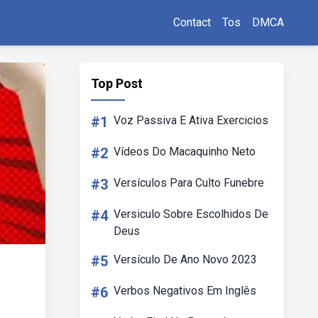
Contact
Tos
DMCA
Top Post
#1
Voz Passiva E Ativa Exercicios
#2
Vídeos Do Macaquinho Neto
#3
Versículos Para Culto Funebre
#4
Versiculo Sobre Escolhidos De
Deus
#5
Versículo De Ano Novo 2023
#6
Verbos Negativos Em Inglês