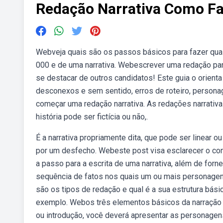
Redação Narrativa Como Fa
Webveja quais são os passos básicos para fazer qua
000 e de uma narrativa. Webescrever uma redação par
se destacar de outros candidatos! Este guia o orienta
desconexos e sem sentido, erros de roteiro, person
começar uma redação narrativa. As redações narrativas 
história pode ser fictícia ou não,.
É a narrativa propriamente dita, que pode ser linear o
por um desfecho. Webeste post visa esclarecer o conc
a passo para a escrita de uma narrativa, além de for
sequência de fatos nos quais um ou mais personagens
são os tipos de redação e qual é a sua estrutura bási
exemplo. Webos três elementos básicos da narração 
ou introdução, você deverá apresentar as personagens,