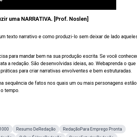
zir uma NARRATIVA. [Prof. Noslen]
um texto narrativo e como produzi-lo sem deixar de lado aquele
cisa para mandar bem na sua produção escrita. Se você conhece
trata a redação. São desenvolvidas ideias, ao. Webaprenda o que
 práticas para criar narrativas envolventes e bem estruturadas.
ma sequência de fatos nos quais um ou mais personagens estão
 o tempo.
1000
Resumo DeRedação
RedaçãoPara Emprego Pronta