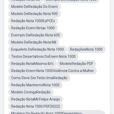
Modelo DeRedação Do Enem
Modelo DeRedação Nota 900
Redação Nota 1000EsPCEx
Redação Enem Notas 1000
Exemplo DeRedação Nota 600
Modelo DeRedação Nota Mil
Esqueleto DeRedação Nota 1000
RedaçõesNota 1000
Textos Dissertativos DoEnem Nota 1000
Redação NotaMáxima Ibfc
ModeloRedação PDF
Redação Enem Nota 1000Violência Contra a Mulher
Como Deve Ser Feita UmaRedação
Redação MachismoNota 1000
Modelo CoringaRedação
Redação NotaMil Felipe Araújo
Redação Nota 1000 PDF20222
Modelos De Redação Nota 1000Dissertativo-