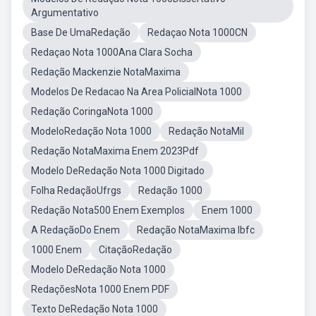
Argumentativo
Base De UmaRedação
Redaçao Nota 1000CN
Redaçao Nota 1000Ana Clara Socha
Redação Mackenzie NotaMaxima
Modelos De Redacao Na Area PolicialNota 1000
Redação CoringaNota 1000
ModeloRedação Nota 1000
Redação NotaMil
Redação NotaMaxima Enem 2023Pdf
Modelo DeRedação Nota 1000 Digitado
Folha RedaçãoUfrgs
Redação 1000
Redação Nota500 Enem Exemplos
Enem 1000
A RedaçãoDo Enem
Redação NotaMaxima Ibfc
1000 Enem
CitaçãoRedação
Modelo DeRedação Nota 1000
RedaçõesNota 1000 Enem PDF
Texto DeRedação Nota 1000