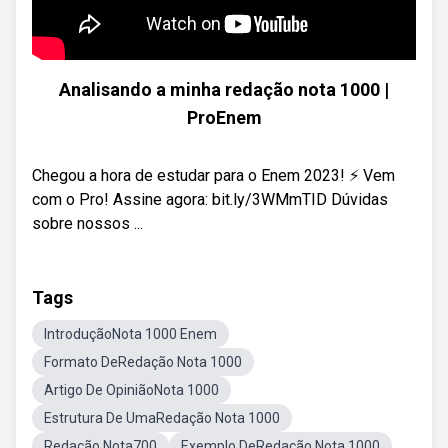
Analisando a minha redação nota 1000 |
ProEnem
Chegou a hora de estudar para o Enem 2023! ⚡ Vem
com o Pro! Assine agora: bit.ly/3WMmTID Dúvidas
sobre nossos ...
Tags
IntroduçãoNota 1000 Enem
Formato DeRedação Nota 1000
Artigo De OpiniãoNota 1000
Estrutura De UmaRedação Nota 1000
Redação Nota700
Exemplo DeRedação Nota 1000