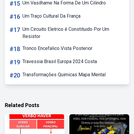
#15
Um Vasilhame Na Forma De Um Cilindro
#16
Um Traço Cultural Da França
#17
Um Circuito Eletrico é Constituido Por Um
Resistor
#18
Tronco Encefalico Vista Posterior
#19
Travessia Brasil Europa 2024 Costa
#20
Transformações Quimicas Mapa Mental
Related Posts