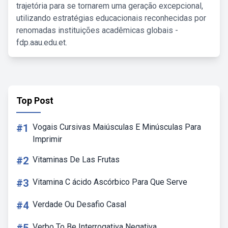
trajetória para se tornarem uma geração excepcional,
utilizando estratégias educacionais reconhecidas por
renomadas instituições acadêmicas globais -
fdp.aau.edu.et.
Top Post
#1
Vogais Cursivas Maiúsculas E Minúsculas Para
Imprimir
#2
Vitaminas De Las Frutas
#3
Vitamina C ácido Ascórbico Para Que Serve
#4
Verdade Ou Desafio Casal
Verbo To Be Interrogativa Negativa