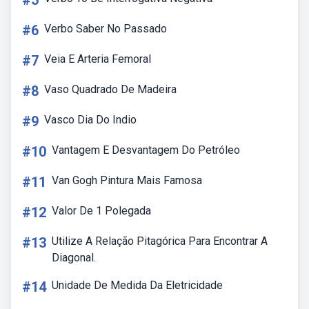
#5
#6
Verbo Saber No Passado
#7
Veia E Arteria Femoral
#8
Vaso Quadrado De Madeira
#9
Vasco Dia Do Indio
#10
Vantagem E Desvantagem Do Petróleo
#11
Van Gogh Pintura Mais Famosa
#12
Valor De 1 Polegada
#13
Utilize A Relação Pitagórica Para Encontrar A
Diagonal.
#14
Unidade De Medida Da Eletricidade