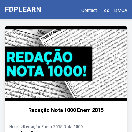
FDPLEARN
Contact
Tos
DMCA
Redação Nota 1000 Enem 2015
Home
>
Redação Enem 2015 Nota 1000