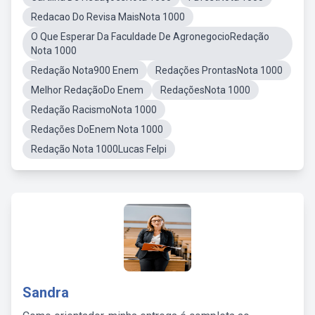
Redacao Do Revisa MaisNota 1000
O Que Esperar Da Faculdade De AgronegocioRedação
Nota 1000
Redação Nota900 Enem
Redações ProntasNota 1000
Melhor RedaçãoDo Enem
RedaçõesNota 1000
Redação RacismoNota 1000
Redações DoEnem Nota 1000
Redação Nota 1000Lucas Felpi
Sandra