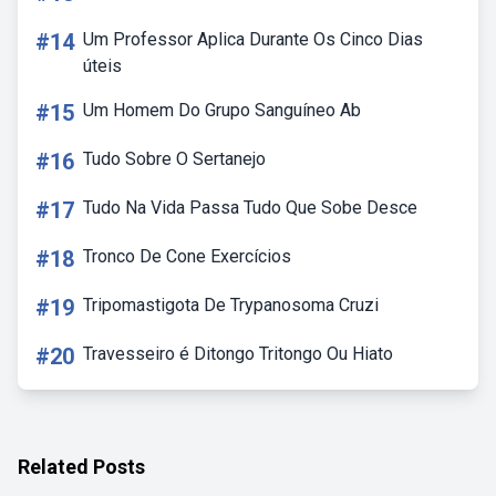
#14
Um Professor Aplica Durante Os Cinco Dias
úteis
#15
Um Homem Do Grupo Sanguíneo Ab
#16
Tudo Sobre O Sertanejo
#17
Tudo Na Vida Passa Tudo Que Sobe Desce
#18
Tronco De Cone Exercícios
#19
Tripomastigota De Trypanosoma Cruzi
#20
Travesseiro é Ditongo Tritongo Ou Hiato
Related Posts