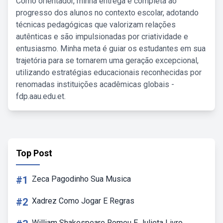
Como orientador, minha entrega é completa ao
progresso dos alunos no contexto escolar, adotando
técnicas pedagógicas que valorizam relações
autênticas e são impulsionadas por criatividade e
entusiasmo. Minha meta é guiar os estudantes em sua
trajetória para se tornarem uma geração excepcional,
utilizando estratégias educacionais reconhecidas por
renomadas instituições acadêmicas globais -
fdp.aau.edu.et.
Top Post
#1
Zeca Pagodinho Sua Musica
#2
Xadrez Como Jogar E Regras
William Shakespeare Romeu E Julieta Livro