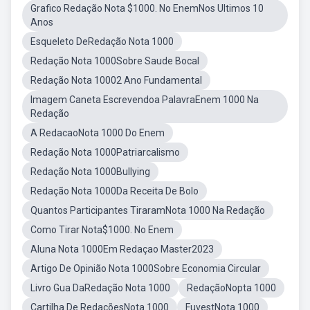
Grafico Redação Nota $1000. No EnemNos Ultimos 10
Anos
Esqueleto DeRedação Nota 1000
Redação Nota 1000Sobre Saude Bocal
Redação Nota 10002 Ano Fundamental
Imagem Caneta Escrevendoa PalavraEnem 1000 Na
Redação
A RedacaoNota 1000 Do Enem
Redação Nota 1000Patriarcalismo
Redação Nota 1000Bullying
Redação Nota 1000Da Receita De Bolo
Quantos Participantes TiraramNota 1000 Na Redação
Como Tirar Nota$1000. No Enem
Aluna Nota 1000Em Redaçao Master2023
Artigo De Opinião Nota 1000Sobre Economia Circular
Livro Gua DaRedação Nota 1000
RedaçãoNopta 1000
Cartilha De RedaçõesNota 1000
FuvestNota 1000