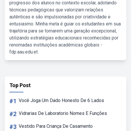
progresso dos alunos no contexto escolar, adotando
técnicas pedagógicas que valorizam relações
autênticas e são impulsionadas por criatividade e
entusiasmo. Minha meta é guiar os estudantes em sua
trajetória para se tornarem uma geração excepcional,
utilizando estratégias educacionais reconhecidas por
renomadas instituições acadêmicas globais -
fdp.aau.edu.et.
Top Post
#1
Você Joga Um Dado Honesto De 6 Lados
#2
Vidrarias De Laboratorio Nomes E Funções
#3
Vestido Para Criança De Casamento