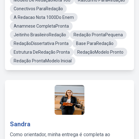
Modelo De RedaçãoNota 900
Rascunho ParaRedação
Conectivos ParaRedação
A Redacao Nota 1000Do Enem
Anamnese CompletaPronta
Jeitinho BrasileiroRedação
Redação ProntaPequena
RedaçãoDissertativa Pronta
Base ParaRedação
Estrutura DeRedação Pronta
RedaçãoModelo Pronto
Redação ProntaModelo Inicial
Sandra
Como orientador, minha entrega é completa ao