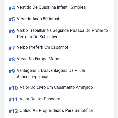
#4
Vestido De Quadrilha Infantil Simples
#5
Vestido Anos 80 Infantil
#6
Verbo Trabalhar Na Segunda Pessoa Do Pretérito
Perfeito Do Subjuntivo
#7
Verbo Preferir Em Espanhol
#8
Verao Na Europa Meses
#9
Vantagens E Desvantagens Da Pilula
Anticoncepcional
#10
Valor Do Livro Um Casamento Arranjado
#11
Valor De Um Pandeiro
#12
Utilize As Propriedades Para Simplificar