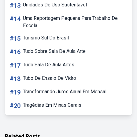
#13
Unidades De Uso Sustentavel
#14
Uma Reportagem Pequena Para Trabalho De
Escola
#15
Turismo Sul Do Brasil
#16
Tudo Sobre Sala De Aula Arte
#17
Tudo Sala De Aula Artes
#18
Tubo De Ensaio De Vidro
#19
Transformando Juros Anual Em Mensal
#20
Tragédias Em Minas Gerais
Related Posts