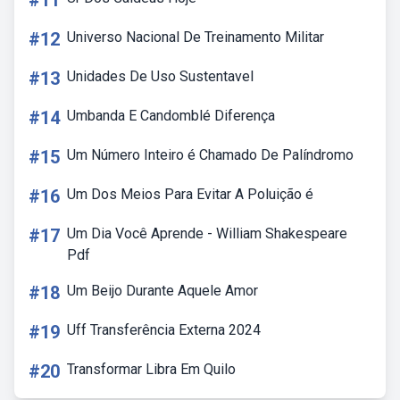
#11
#12
Universo Nacional De Treinamento Militar
#13
Unidades De Uso Sustentavel
#14
Umbanda E Candomblé Diferença
#15
Um Número Inteiro é Chamado De Palíndromo
#16
Um Dos Meios Para Evitar A Poluição é
#17
Um Dia Você Aprende - William Shakespeare
Pdf
#18
Um Beijo Durante Aquele Amor
#19
Uff Transferência Externa 2024
#20
Transformar Libra Em Quilo