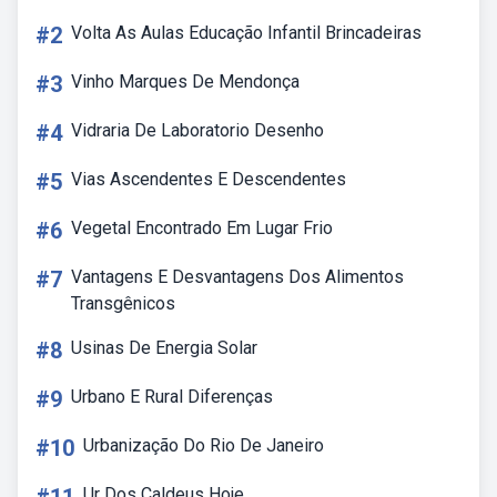
#2
Volta As Aulas Educação Infantil Brincadeiras
#3
Vinho Marques De Mendonça
#4
Vidraria De Laboratorio Desenho
#5
Vias Ascendentes E Descendentes
#6
Vegetal Encontrado Em Lugar Frio
#7
Vantagens E Desvantagens Dos Alimentos
Transgênicos
#8
Usinas De Energia Solar
#9
Urbano E Rural Diferenças
#10
Urbanização Do Rio De Janeiro
Ur Dos Caldeus Hoje