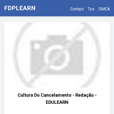
FDPLEARN
Contact
Tos
DMCA
Cultura Do Cancelamento - Redação -
EDULEARN