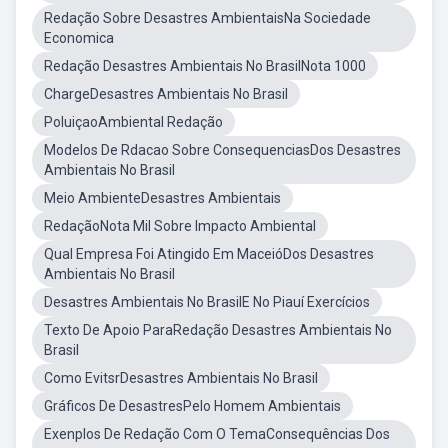
Redação Sobre Desastres AmbientaisNa Sociedade
Economica
Redação Desastres Ambientais No BrasilNota 1000
ChargeDesastres Ambientais No Brasil
PoluiçaoAmbiental Redação
Modelos De Rdacao Sobre ConsequenciasDos Desastres
Ambientais No Brasil
Meio AmbienteDesastres Ambientais
RedaçãoNota Mil Sobre Impacto Ambiental
Qual Empresa Foi Atingido Em MaceióDos Desastres
Ambientais No Brasil
Desastres Ambientais No BrasilE No Piauí Exercícios
Texto De Apoio ParaRedação Desastres Ambientais No
Brasil
Como EvitsrDesastres Ambientais No Brasil
Gráficos De DesastresPelo Homem Ambientais
Exenplos De Redação Com O TemaConsequências Dos