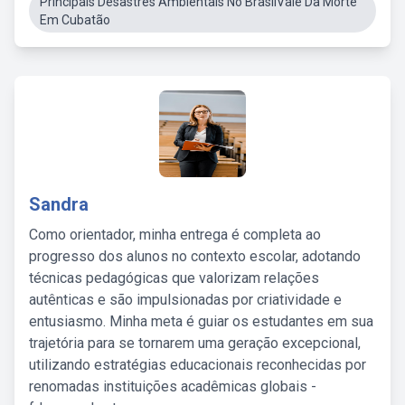
Principais Desastres Ambientais No BrasilVale Da Morte
Em Cubatão
Sandra
Como orientador, minha entrega é completa ao
progresso dos alunos no contexto escolar, adotando
técnicas pedagógicas que valorizam relações
autênticas e são impulsionadas por criatividade e
entusiasmo. Minha meta é guiar os estudantes em sua
trajetória para se tornarem uma geração excepcional,
utilizando estratégias educacionais reconhecidas por
renomadas instituições acadêmicas globais -