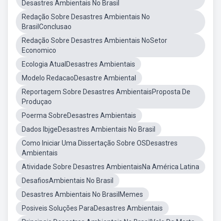
Desastres Ambientais No Brasil
Redação Sobre Desastres Ambientais No
BrasilConclusao
Redação Sobre Desastres Ambientais NoSetor
Economico
Ecologia AtualDesastres Ambientais
Modelo RedacaoDesastre Ambiental
Reportagem Sobre Desastres AmbientaisProposta De
Produçao
Poerma SobreDesastres Ambientais
Dados IbjgeDesastres Ambientais No Brasil
Como Iniciar Uma Dissertação Sobre OSDesastres
Ambientais
Atividade Sobre Desastres AmbientaisNa América Latina
DesafiosAmbientais No Brasil
Desastres Ambientais No BrasilMemes
Posiveis Soluções ParaDesastres Ambientais