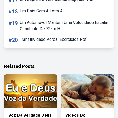
#17
#18
Um Pais Com A Letra A
#19
Um Automovel Mantem Uma Velocidade Escalar
Constante De 72km H
#20
Transitividade Verbal Exercícios Pdf
Related Posts
Voz Da Verdade Deus
Vídeos Do