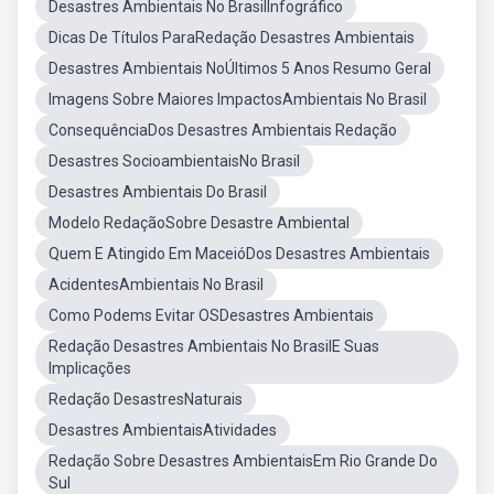
Desastres Ambientais No BrasilInfográfico
Dicas De Títulos ParaRedação Desastres Ambientais
Desastres Ambientais NoÚltimos 5 Anos Resumo Geral
Imagens Sobre Maiores ImpactosAmbientais No Brasil
ConsequênciaDos Desastres Ambientais Redação
Desastres SocioambientaisNo Brasil
Desastres Ambientais Do Brasil
Modelo RedaçãoSobre Desastre Ambiental
Quem E Atingido Em MaceióDos Desastres Ambientais
AcidentesAmbientais No Brasil
Como Podems Evitar OSDesastres Ambientais
Redação Desastres Ambientais No BrasilE Suas
Implicações
Redação DesastresNaturais
Desastres AmbientaisAtividades
Redação Sobre Desastres AmbientaisEm Rio Grande Do
Sul