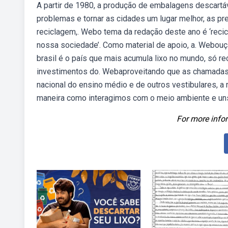
A partir de 1980, a produção de embalagens descartáv
problemas e tornar as cidades um lugar melhor, as p
reciclagem,. Webo tema da redação deste ano é ‘recic
nossa sociedade’. Como material de apoio, a. Webouç
brasil é o país que mais acumula lixo no mundo, só re
investimentos do. Webaproveitando que as chamadas
nacional do ensino médio e de outros vestibulares, a 
maneira como interagimos com o meio ambiente e un
For more infor