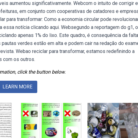
eis aumentou significativamente. Webcom o intuito de corrigir 
refeituras, em conjunto com cooperativas de catadores e empres
lar para transformar: Como a economia circular pode revoluciona
a essa notícia clicando aqui. Websegundo a reportagem do g1, o
ciclando apenas 1% do lixo. Este quadro, é consequência da falt
 pautas verdes estão em alta e podem cair na redação do exam
revista. Webao reciclar para transformar, estamos redefinindo a
s com os outros.
mation, click the button below.
LEARN MORE