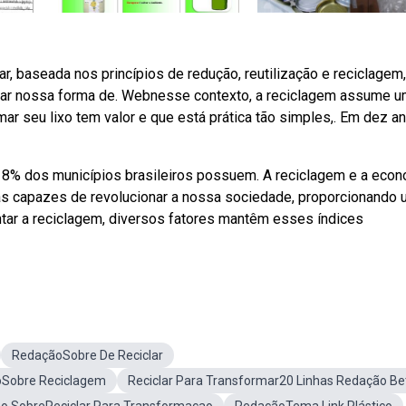
r, baseada nos princípios de redução, reutilização e reciclagem,
ar nossa forma de. Webnesse contexto, a reciclagem assume 
r seu lixo tem valor e que está prática tão simples,. Em dez an
18% dos municípios brasileiros possuem. A reciclagem e a eco
s capazes de revolucionar a nossa sociedade, proporcionando 
tar a reciclagem, diversos fatores mantêm esses índices
RedaçãoSobre De Reciclar
Sobre Reciclagem
Reciclar Para Transformar20 Linhas Redação B