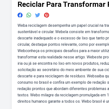
Reciclar Para Transformar
Weba reciclagem desempenha um papel crucial na tr
sustentável e circular. Webela consiste em transforma
descarte inadequado e o excesso de lixo que tanto 
circular, destaque pontos relevante, como por exemp
Webconheça os principais desafios para a maior util
transformar esta realidade nesse artigo. Webeste pro
iria ou já se encontra no lixo em novos produtos, red
solicitação ao secretário do meio ambiente de sua ci
descarte e para reciclagem de resíduos. Websaiba qu
consumo no brasil e confira um exemplo de redação 
redação prontos que abordam diferentes problemas am
textos. Webo milagre da reciclagem promulgada em 19
direitos humanos garante a todos os. Webo brasil é 