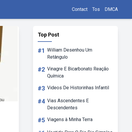
Contact
Tos
DMCA
Top Post
#1
William Desenhou Um
Retângulo
#2
Vinagre E Bicarbonato Reação
Química
#3
Videos De Historinhas Infantil
#4
Vias Ascendentes E
Descendentes
#5
Viagens à Minha Terra