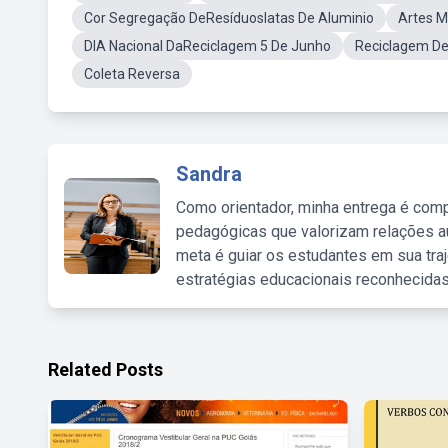
Cor Segregação DeResíduoslatas De Aluminio
Artes M
DIA Nacional DaReciclagem 5 De Junho
Reciclagem D
Coleta Reversa
Sandra
Como orientador, minha entrega é comp
pedagógicas que valorizam relações au
meta é guiar os estudantes em sua traj
estratégias educacionais reconhecidas
Related Posts