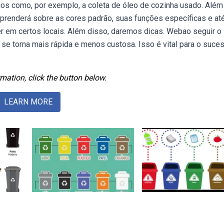
uos como, por exemplo, a coleta de óleo de cozinha usado. Além
aprenderá sobre as cores padrão, suas funções específicas e at
em certos locais. Além disso, daremos dicas. Webao seguir o
 se torna mais rápida e menos custosa. Isso é vital para o suce
mation, click the button below.
LEARN MORE