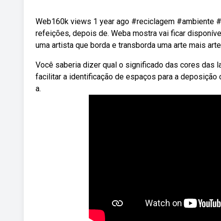
Web160k views 1 year ago #reciclagem #ambiente #li
refeições, depois de. Weba mostra vai ficar disponível
uma artista que borda e transborda uma arte mais art
Você saberia dizer qual o significado das cores das 
facilitar a identificação de espaços para a deposição
a.