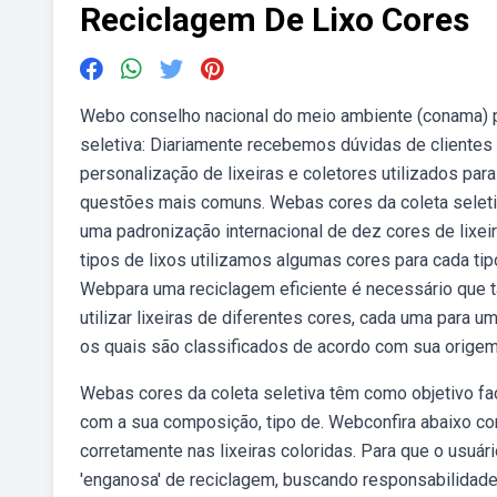
Reciclagem De Lixo Cores
Webo conselho nacional do meio ambiente (conama) po
seletiva: Diariamente recebemos dúvidas de clientes 
personalização de lixeiras e coletores utilizados par
questões mais comuns. Webas cores da coleta seleti
uma padronização internacional de dez cores de lixe
tipos de lixos utilizamos algumas cores para cada tip
Webpara uma reciclagem eficiente é necessário que t
utilizar lixeiras de diferentes cores, cada uma para 
os quais são classificados de acordo com sua origem
Webas cores da coleta seletiva têm como objetivo faci
com a sua composição, tipo de. Webconfira abaixo co
corretamente nas lixeiras coloridas. Para que o usuá
'enganosa' de reciclagem, buscando responsabilidade