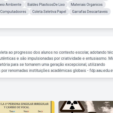
eio Ambiente
Baldes PlasticosDe Lixo
Materiais Organicos
eComputadoores
Coleta Seletiva Papel
Garrafas Descartaveis
leta ao progresso dos alunos no contexto escolar, adotando té
tênticas e são impulsionadas por criatividade e entusiasmo. M
etória para se tornarem uma geração excepcional, utilizando
 por renomadas instituições acadêmicas globais - fdp.aau.edu.et