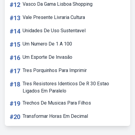
#12
Vasco Da Gama Lisboa Shopping
#13
Vale Presente Livraria Cultura
#14
Unidades De Uso Sustentavel
#15
Um Numero De 1 A 100
#16
Um Esporte De Invasão
#17
Tres Porquinhos Para Imprimir
#18
Tres Resistores Identicos De R 30 Estao
Ligados Em Paralelo
#19
Trechos De Musicas Para Filhos
#20
Transformar Horas Em Decimal