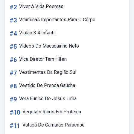
#2
Viver A Vida Poemas
#3
Vitaminas Importantes Para O Corpo
#4
Violão 3 4 Infantil
#5
Vídeos Do Macaquinho Neto
#6
Vice Diretor Tem Hífen
#7
Vestimentas Da Região Sul
#8
Vestido De Prenda Gaúcha
#9
Vera Eunice De Jesus Lima
#10
Vegetais Ricos Em Proteina
#11
Vatapá De Camarão Paraense