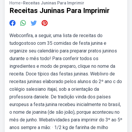
Home
>
Receitas Juninas Para Imprimir
Receitas Juninas Para Imprimir
Webconfira, a seguir, uma lista de receitas do
tudogostoso com 35 comidas de festa junina e
organize seu calendário para preparar pratos juninos
durante o mês todo! Para conferir todos os
ingredientes e modo de preparo, clique no nome da
receita. Doce típico das festas juninas. Weblivro de
receitas juninas elaborado pelos alunos do 2º ano c do
colégio salesiano itajaí, sob a orientação da
professora daniele. De tradição vinda dos países
europeus a festa junina recebeu inicialmente no brasil,
o nome de joanina (de são joão), porque aconteceu no
mês de junho. Webatividades para imprimir do 3º ao 5º
anos sempre a mão: · 1/2 kg de farinha de milho