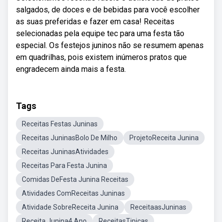
salgados, de doces e de bebidas para você escolher
as suas preferidas e fazer em casa! Receitas
selecionadas pela equipe tec para uma festa tão
especial. Os festejos juninos não se resumem apenas
em quadrilhas, pois existem inúmeros pratos que
engradecem ainda mais a festa.
Tags
Receitas Festas Juninas
Receitas JuninasBolo De Milho
ProjetoReceita Junina
Receitas JuninasAtividades
Receitas Para Festa Junina
Comidas DeFesta Junina Receitas
Atividades ComReceitas Juninas
Atividade SobreReceita Junina
ReceitaasJuninas
Receita Junina4 Ano
ReceitasTipicas