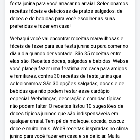
festa junina para você arrasar no arraial: Selecionamos
receitas fáceis e deliciosas de pratos salgados, de
doces e de bebidas para você escolher as suas
preferidas e fazer em casa!
Webaqui você vai encontrar receitas maravilhosas e
fáceis de fazer para sua festa junina ou para comer no
dia a dia quando der vontade. São 35 receitas entre
elas são: Receitas doces, salgadas e bebidas. Webse
você planeja fazer uma festinha em casa para amigos
e familiares, confira 30 receitas de festa junina que
selecionamos: São 30 opções salgadas, doces e de
bebidas que não podem festar esse cardápio
especial. Webdanças, decoração e comidas típicas
não podem faltar. O receitas listou 10 sugestões de
doces típicos juninos que são indispensáveis em
qualquer arraial. Tem pé de moleque, cocada, cuscuz
doce e muito mais. Web8 receitas inspiradas no clima
junino para você fazer em casa e se deliciar. Muita