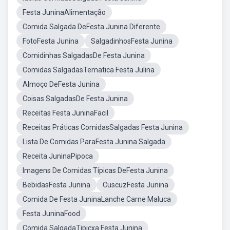
Festa JuninaAlimentação
Comida Salgada DeFesta Junina Diferente
FotoFesta Junina
SalgadinhosFesta Junina
Comidinhas SalgadasDe Festa Junina
Comidas SalgadasTematica Festa Julina
Almoço DeFesta Junina
Coisas SalgadasDe Festa Junina
Receitas Festa JuninaFacil
Receitas Práticas ComidasSalgadas Festa Junina
Lista De Comidas ParaFesta Junina Salgada
Receita JuninaPipoca
Imagens De Comidas Típicas DeFesta Junina
BebidasFesta Junina
CuscuzFesta Junina
Comida De Festa JuninaLanche Carne Maluca
Festa JuninaFood
Comida SalgadaTipicxa Festa Junina