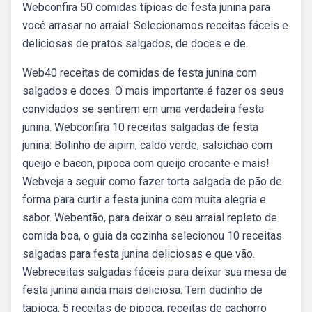
Webconfira 50 comidas típicas de festa junina para
você arrasar no arraial: Selecionamos receitas fáceis e
deliciosas de pratos salgados, de doces e de.
Web40 receitas de comidas de festa junina com
salgados e doces. O mais importante é fazer os seus
convidados se sentirem em uma verdadeira festa
junina. Webconfira 10 receitas salgadas de festa
junina: Bolinho de aipim, caldo verde, salsichão com
queijo e bacon, pipoca com queijo crocante e mais!
Webveja a seguir como fazer torta salgada de pão de
forma para curtir a festa junina com muita alegria e
sabor. Webentão, para deixar o seu arraial repleto de
comida boa, o guia da cozinha selecionou 10 receitas
salgadas para festa junina deliciosas e que vão.
Webreceitas salgadas fáceis para deixar sua mesa de
festa junina ainda mais deliciosa. Tem dadinho de
tapioca, 5 receitas de pipoca, receitas de cachorro