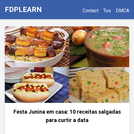
FDPLEARN
Contact
Tos
DMCA
Festa Junina em casa: 10 receitas salgadas
para curtir a data