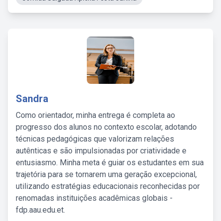
Sandra
Como orientador, minha entrega é completa ao
progresso dos alunos no contexto escolar, adotando
técnicas pedagógicas que valorizam relações
autênticas e são impulsionadas por criatividade e
entusiasmo. Minha meta é guiar os estudantes em sua
trajetória para se tornarem uma geração excepcional,
utilizando estratégias educacionais reconhecidas por
renomadas instituições acadêmicas globais -
fdp.aau.edu.et.