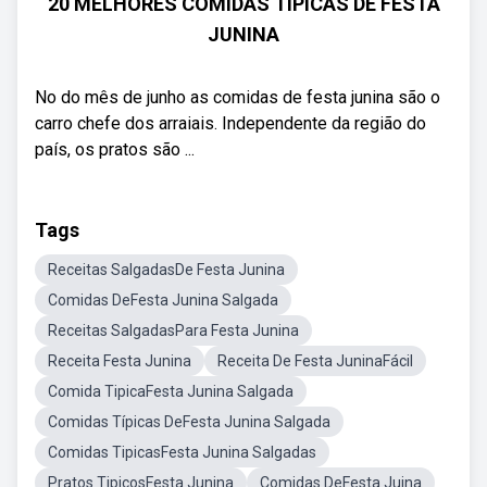
20 MELHORES COMIDAS TÍPICAS DE FESTA
JUNINA
No do mês de junho as comidas de festa junina são o
carro chefe dos arraiais. Independente da região do
país, os pratos são ...
Tags
Receitas SalgadasDe Festa Junina
Comidas DeFesta Junina Salgada
Receitas SalgadasPara Festa Junina
Receita Festa Junina
Receita De Festa JuninaFácil
Comida TipicaFesta Junina Salgada
Comidas Típicas DeFesta Junina Salgada
Comidas TipicasFesta Junina Salgadas
Pratos TipicosFesta Junina
Comidas DeFesta Juina