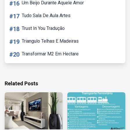
#16
Um Beijo Durante Aquele Amor
#17
Tudo Sala De Aula Artes
#18
Trust In You Tradução
#19
Triangulo Telhas E Madeiras
#20
Transformar M2 Em Hectare
Related Posts