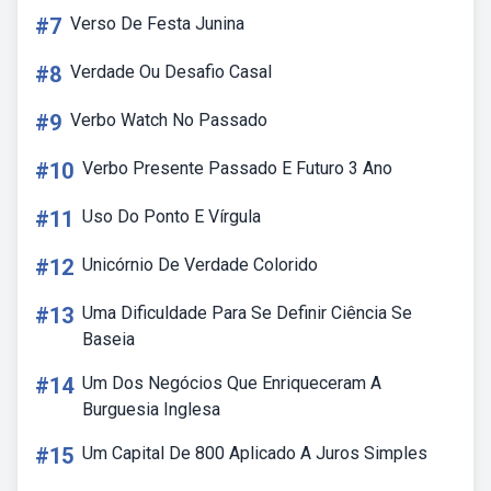
#7
Verso De Festa Junina
#8
Verdade Ou Desafio Casal
#9
Verbo Watch No Passado
#10
Verbo Presente Passado E Futuro 3 Ano
#11
Uso Do Ponto E Vírgula
#12
Unicórnio De Verdade Colorido
#13
Uma Dificuldade Para Se Definir Ciência Se
Baseia
#14
Um Dos Negócios Que Enriqueceram A
Burguesia Inglesa
#15
Um Capital De 800 Aplicado A Juros Simples