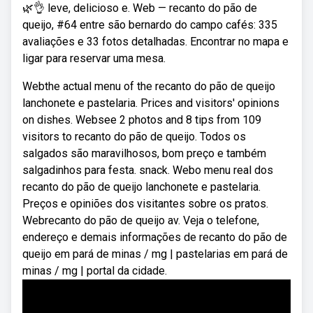
🌿👌 leve, delicioso e. Web — recanto do pão de
queijo, #64 entre são bernardo do campo cafés: 335
avaliações e 33 fotos detalhadas. Encontrar no mapa e
ligar para reservar uma mesa.
Webthe actual menu of the recanto do pão de queijo
lanchonete e pastelaria. Prices and visitors' opinions
on dishes. Websee 2 photos and 8 tips from 109
visitors to recanto do pão de queijo. Todos os
salgados são maravilhosos, bom preço e também
salgadinhos para festa. snack. Webo menu real dos
recanto do pão de queijo lanchonete e pastelaria.
Preços e opiniões dos visitantes sobre os pratos.
Webrecanto do pão de queijo av. Veja o telefone,
endereço e demais informações de recanto do pão de
queijo em pará de minas / mg | pastelarias em pará de
minas / mg | portal da cidade.