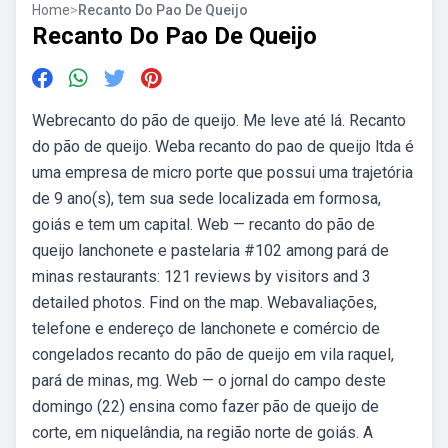
Home
>
Recanto Do Pao De Queijo
Recanto Do Pao De Queijo
Webrecanto do pão de queijo. Me leve até lá. Recanto
do pão de queijo. Weba recanto do pao de queijo ltda é
uma empresa de micro porte que possui uma trajetória
de 9 ano(s), tem sua sede localizada em formosa,
goiás e tem um capital. Web — recanto do pão de
queijo lanchonete e pastelaria #102 among pará de
minas restaurants: 121 reviews by visitors and 3
detailed photos. Find on the map. Webavaliações,
telefone e endereço de lanchonete e comércio de
congelados recanto do pão de queijo em vila raquel,
pará de minas, mg. Web — o jornal do campo deste
domingo (22) ensina como fazer pão de queijo de
corte, em niquelândia, na região norte de goiás. A