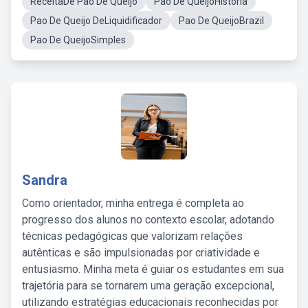
ReceitaDe Pao De Queijo
Pao De QueijoHistoria
Pao De Queijo DeLiquidificador
Pao De QueijoBrazil
Pao De QueijoSimples
Sandra
Como orientador, minha entrega é completa ao
progresso dos alunos no contexto escolar, adotando
técnicas pedagógicas que valorizam relações
autênticas e são impulsionadas por criatividade e
entusiasmo. Minha meta é guiar os estudantes em sua
trajetória para se tornarem uma geração excepcional,
utilizando estratégias educacionais reconhecidas por