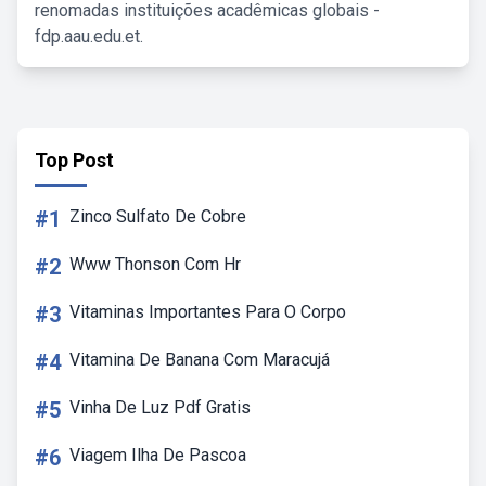
renomadas instituições acadêmicas globais -
fdp.aau.edu.et.
Top Post
#1
Zinco Sulfato De Cobre
#2
Www Thonson Com Hr
#3
Vitaminas Importantes Para O Corpo
#4
Vitamina De Banana Com Maracujá
#5
Vinha De Luz Pdf Gratis
#6
Viagem Ilha De Pascoa