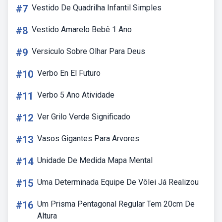
#7
Vestido De Quadrilha Infantil Simples
#8
Vestido Amarelo Bebê 1 Ano
#9
Versiculo Sobre Olhar Para Deus
#10
Verbo En El Futuro
#11
Verbo 5 Ano Atividade
#12
Ver Grilo Verde Significado
#13
Vasos Gigantes Para Arvores
#14
Unidade De Medida Mapa Mental
#15
Uma Determinada Equipe De Vôlei Já Realizou
#16
Um Prisma Pentagonal Regular Tem 20cm De
Altura