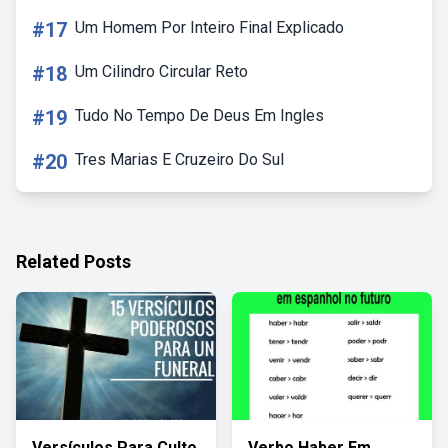
#17
Um Homem Por Inteiro Final Explicado
#18
Um Cilindro Circular Reto
#19
Tudo No Tempo De Deus Em Ingles
#20
Tres Marias E Cruzeiro Do Sul
Related Posts
Versículos Para Culto
Verbo Haber Em