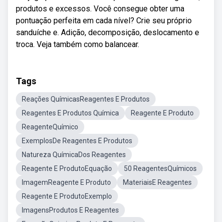
produtos e excessos. Você consegue obter uma
pontuação perfeita em cada nível? Crie seu próprio
sanduíche e. Adição, decomposição, deslocamento e
troca. Veja também como balancear.
Tags
Reações QuímicasReagentes E Produtos
Reagentes E Produtos Química
Reagente E Produto
ReagenteQuímico
ExemplosDe Reagentes E Produtos
Natureza QuímicaDos Reagentes
Reagente E ProdutoEquação
50 ReagentesQuímicos
ImagemReagente E Produto
MateriaisE Reagentes
Reagente E ProdutoExemplo
ImagensProdutos E Reagentes