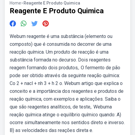
Home
>
Reagente E Produto Quimica
Reagente E Produto Quimica
Webum reagente é uma substância (elemento ou
composto) que é consumida no decorrer de uma
reacção química. Um produto de reacção é uma
substância formada no decurso. Dois reagentes
reagem formando dois produtos,. O fermento de pão
pode ser obtido através da seguinte reação química:
Co 2 + nacl + nh 3 + h 2 o. Webum artigo que explica o
conceito e a importância dos reagentes e produtos de
reação química, com exemplos e aplicações. Saiba o
que são reagentes analíticos, de teste,. Webuma
reação química atinge o equilíbrio químico quando: A)
ocorre simultaneamente nos sentidos direto e inverso.
B) as velocidades das reações direta e.