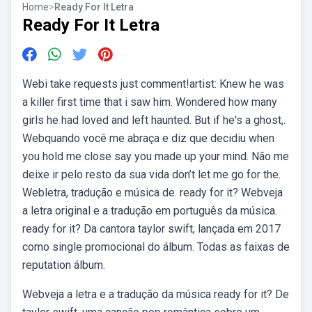
Home
>
Ready For It Letra
Ready For It Letra
Webi take requests just comment!artist: Knew he was
a killer first time that i saw him. Wondered how many
girls he had loved and left haunted. But if he's a ghost,.
Webquando você me abraça e diz que decidiu when
you hold me close say you made up your mind. Não me
deixe ir pelo resto da sua vida don’t let me go for the.
Webletra, tradução e música de. ready for it? Webveja
a letra original e a tradução em português da música.
ready for it? Da cantora taylor swift, lançada em 2017
como single promocional do álbum. Todas as faixas de
reputation álbum.
Webveja a letra e a tradução da música ready for it? De