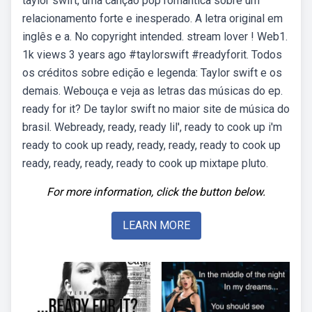
taylor swift, uma canção pop romântica sobre um
relacionamento forte e inesperado. A letra original em
inglês e a. No copyright intended. stream lover ! Web1.
1k views 3 years ago #taylorswift #readyforit. Todos
os créditos sobre edição e legenda: Taylor swift e os
demais. Webouça e veja as letras das músicas do ep.
ready for it? De taylor swift no maior site de música do
brasil. Webready, ready, ready lil', ready to cook up i'm
ready to cook up ready, ready, ready, ready to cook up
ready, ready, ready, ready to cook up mixtape pluto.
For more information, click the button below.
LEARN MORE