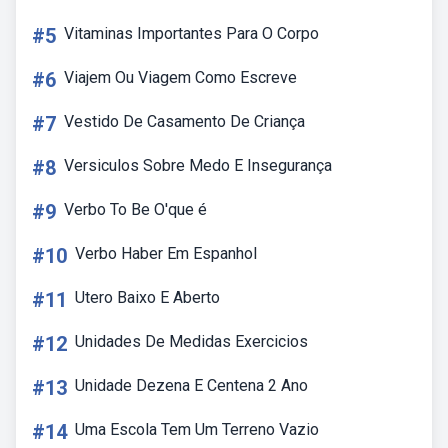
#5
Vitaminas Importantes Para O Corpo
#6
Viajem Ou Viagem Como Escreve
#7
Vestido De Casamento De Criança
#8
Versiculos Sobre Medo E Insegurança
#9
Verbo To Be O'que é
#10
Verbo Haber Em Espanhol
#11
Utero Baixo E Aberto
#12
Unidades De Medidas Exercicios
#13
Unidade Dezena E Centena 2 Ano
#14
Uma Escola Tem Um Terreno Vazio