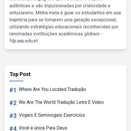
autênticas e são impulsionadas por criatividade e
entusiasmo. Minha meta é guiar os estudantes em sua
trajetória para se tornarem uma geração excepcional,
utilizando estratégias educacionais reconhecidas por
renomadas instituições acadêmicas globais -
fdp.aau.edu.et.
Top Post
#1
Where Are You Located Tradução
#2
We Are The World Tradução Letra E Video
#3
Vogais E Semivogais Exercicios
#4
Você é única Para Deus