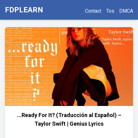
FDPLEARN
Contact
Tos
DMCA
...Ready For It? (Traducción al Español) –
Taylor Swift | Genius Lyrics