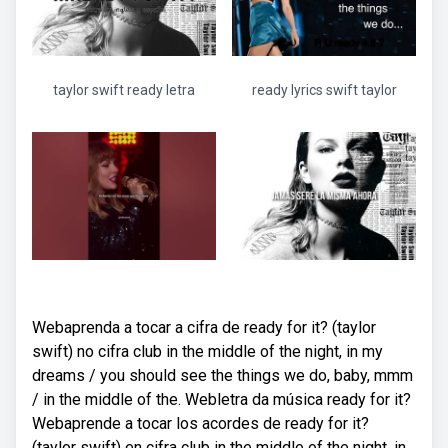
taylor swift ready letra
ready lyrics swift taylor
Webaprenda a tocar a cifra de ready for it? (taylor
swift) no cifra club in the middle of the night, in my
dreams / you should see the things we do, baby, mmm
/ in the middle of the. Webletra da música ready for it?
Webaprende a tocar los acordes de ready for it?
(taylor swift) en cifra club in the middle of the night, in