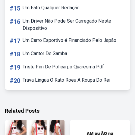
#15
Um Fato Qualquer Redação
#16
Um Driver Não Pode Ser Carregado Neste
Dispositivo
#17
Um Carro Esportivo é Financiado Pelo Japão
#18
Um Cantor De Samba
#19
Triste Fim De Policarpo Quaresma Pdf
#20
Trava Lingua O Rato Roeu A Roupa Do Rei
Related Posts