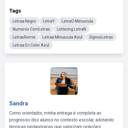
Tags
Letraa Negro
LetraY
LetraO Minuscula
Numeros ComLetras
Lettering LetraN
LetrasRemix
Letraa Minuscula Azul
SignosLetras
Letraa En Color Azul
Sandra
Como orientador, minha entrega é completa ao
progresso dos alunos no contexto escolar, adotando
técnicas pedagógicas que valorizam relações