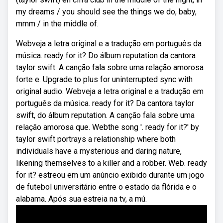
my dreams / you should see the things we do, baby,
mmm / in the middle of.
Webveja a letra original e a tradução em português da
música. ready for it? Do álbum reputation da cantora
taylor swift. A canção fala sobre uma relação amorosa
forte e. Upgrade to plus for uninterrupted sync with
original audio. Webveja a letra original e a tradução em
português da música. ready for it? Da cantora taylor
swift, do álbum reputation. A canção fala sobre uma
relação amorosa que. Webthe song '. ready for it?' by
taylor swift portrays a relationship where both
individuals have a mysterious and daring nature,
likening themselves to a killer and a robber. Web. ready
for it? estreou em um anúncio exibido durante um jogo
de futebol universitário entre o estado da flórida e o
alabama. Após sua estreia na tv, a mú.