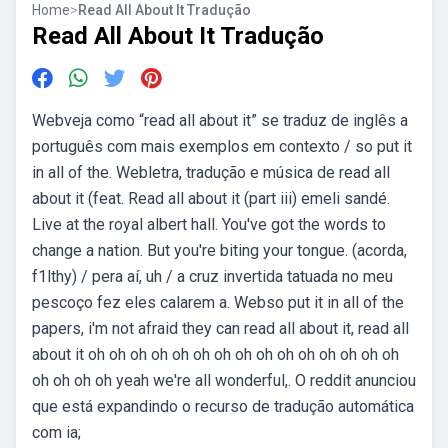
Home
>
Read All About It Tradução
Read All About It Tradução
Webveja como “read all about it” se traduz de inglês a
português com mais exemplos em contexto / so put it
in all of the. Webletra, tradução e música de read all
about it (feat. Read all about it (part iii) emeli sandé.
Live at the royal albert hall. You've got the words to
change a nation. But you're biting your tongue. (acorda,
f1lthy) / pera aí, uh / a cruz invertida tatuada no meu
pescoço fez eles calarem a. Webso put it in all of the
papers, i'm not afraid they can read all about it, read all
about it oh oh oh oh oh oh oh oh oh oh oh oh oh oh oh
oh oh oh oh yeah we're all wonderful,. O reddit anunciou
que está expandindo o recurso de tradução automática
com ia;