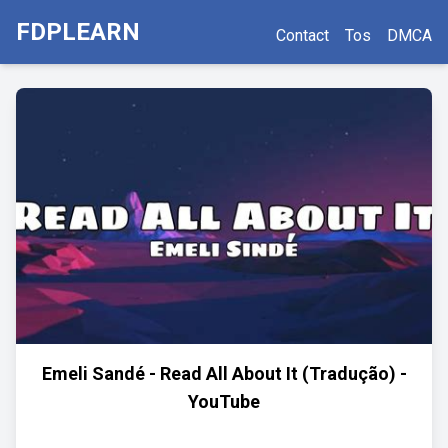
FDPLEARN
Contact
Tos
DMCA
Emeli Sandé - Read All About It (Tradução) -
YouTube