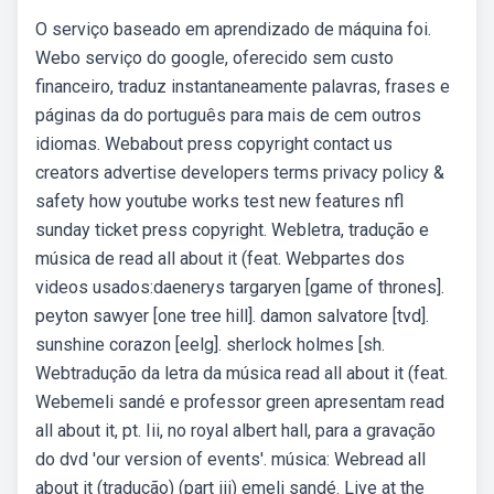
O serviço baseado em aprendizado de máquina foi.
Webo serviço do google, oferecido sem custo
financeiro, traduz instantaneamente palavras, frases e
páginas da do português para mais de cem outros
idiomas. Webabout press copyright contact us
creators advertise developers terms privacy policy &
safety how youtube works test new features nfl
sunday ticket press copyright. Webletra, tradução e
música de read all about it (feat. Webpartes dos
videos usados:daenerys targaryen [game of thrones].
peyton sawyer [one tree hill]. damon salvatore [tvd].
sunshine corazon [eelg]. sherlock holmes [sh.
Webtradução da letra da música read all about it (feat.
Webemeli sandé e professor green apresentam read
all about it, pt. Iii, no royal albert hall, para a gravação
do dvd 'our version of events'. música: Webread all
about it (tradução) (part iii) emeli sandé. Live at the