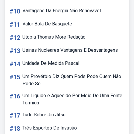
#10
Vantagens Da Energia Não Renovável
#11
Valor Bola De Basquete
#12
Utopia Thomas More Redação
#13
Usinas Nucleares Vantagens E Desvantagens
#14
Unidade De Medida Pascal
#15
Um Provérbio Diz Quem Pode Pode Quem Não
Pode Se
#16
Um Liquido é Aquecido Por Meio De Uma Fonte
Termica
#17
Tudo Sobre Jiu Jitsu
#18
Três Esportes De Invasão