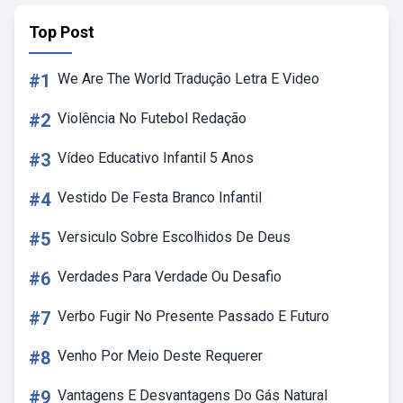
Top Post
#1
We Are The World Tradução Letra E Video
#2
Violência No Futebol Redação
#3
Vídeo Educativo Infantil 5 Anos
#4
Vestido De Festa Branco Infantil
#5
Versiculo Sobre Escolhidos De Deus
#6
Verdades Para Verdade Ou Desafio
#7
Verbo Fugir No Presente Passado E Futuro
#8
Venho Por Meio Deste Requerer
#9
Vantagens E Desvantagens Do Gás Natural