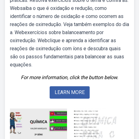
práticas. Resolva exercícios sobre o tema e confira as.
Websaiba o que é oxidação e redução, como
identificar o número de oxidação e como ocorrem as
reações de oxirredução. Veja também exemplos do dia
a. Webexercícios sobre balanceamento por
oxirredução. Webclique e aprenda a identificar as
reações de oxirredução com íons e descubra quais
são os passos fundamentais para balancear as suas
equações.
For more information, click the button below.
LEARN MORE