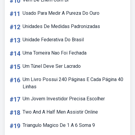
#10
#11
Usado Para Medir A Pureza Do Ouro
#12
Unidades De Medidas Padronizadas
#13
Unidade Federativa Do Brasil
#14
Uma Torneira Nao Foi Fechada
#15
Um Túnel Deve Ser Lacrado
#16
Um Livro Possui 240 Páginas E Cada Página 40
Linhas
#17
Um Jovem Investidor Precisa Escolher
#18
Two And A Half Men Assistir Online
#19
Triangulo Magico De 1 A 6 Soma 9