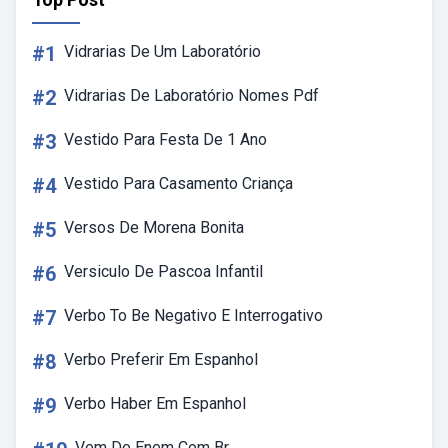
#1
Vidrarias De Um Laboratório
#2
Vidrarias De Laboratório Nomes Pdf
#3
Vestido Para Festa De 1 Ano
#4
Vestido Para Casamento Criança
#5
Versos De Morena Bonita
#6
Versiculo De Pascoa Infantil
#7
Verbo To Be Negativo E Interrogativo
#8
Verbo Preferir Em Espanhol
#9
Verbo Haber Em Espanhol
Vem De Enem Com Br