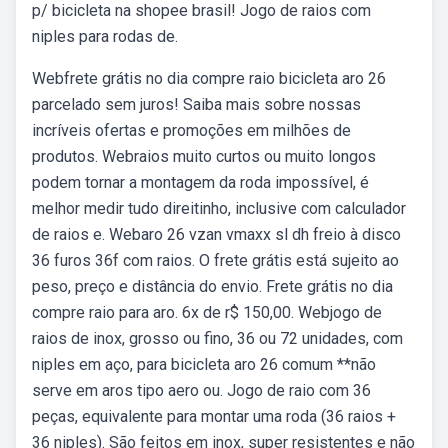
p/ bicicleta na shopee brasil! Jogo de raios com
niples para rodas de.
Webfrete grátis no dia compre raio bicicleta aro 26
parcelado sem juros! Saiba mais sobre nossas
incríveis ofertas e promoções em milhões de
produtos. Webraios muito curtos ou muito longos
podem tornar a montagem da roda impossível, é
melhor medir tudo direitinho, inclusive com calculador
de raios e. Webaro 26 vzan vmaxx sl dh freio à disco
36 furos 36f com raios. O frete grátis está sujeito ao
peso, preço e distância do envio. Frete grátis no dia
compre raio para aro. 6x de r$ 150,00. Webjogo de
raios de inox, grosso ou fino, 36 ou 72 unidades, com
niples em aço, para bicicleta aro 26 comum **não
serve em aros tipo aero ou. Jogo de raio com 36
peças, equivalente para montar uma roda (36 raios +
36 niples). São feitos em inox, super resistentes e não