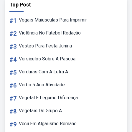
Top Post
#1
Vogais Maiusculas Para Imprimir
#2
Violência No Futebol Redação
#3
Vestes Para Festa Junina
#4
Versiculos Sobre A Pascoa
#5
Verduras Com A Letra A
#6
Verbo 5 Ano Atividade
#7
Vegetal E Legume Diferença
#8
Vegetais Do Grupo A
#9
Vccii Em Algarismo Romano