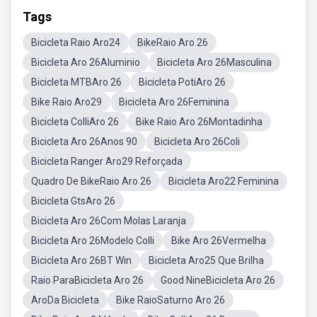
Tags
Bicicleta Raio Aro24
BikeRaio Aro 26
Bicicleta Aro 26Aluminio
Bicicleta Aro 26Masculina
Bicicleta MTBAro 26
Bicicleta PotiAro 26
Bike Raio Aro29
Bicicleta Aro 26Feminina
Bicicleta ColliAro 26
Bike Raio Aro 26Montadinha
Bicicleta Aro 26Anos 90
Bicicleta Aro 26Coli
Bicicleta Ranger Aro29 Reforçada
Quadro De BikeRaio Aro 26
Bicicleta Aro22 Feminina
Bicicleta GtsAro 26
Bicicleta Aro 26Com Molas Laranja
Bicicleta Aro 26Modelo Colli
Bike Aro 26Vermelha
Bicicleta Aro 26BT Win
Bicicleta Aro25 Que Brilha
Raio ParaBicicleta Aro 26
Good NineBicicleta Aro 26
AroDa Bicicleta
Bike RaioSaturno Aro 26