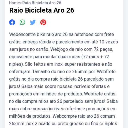
Home
>
Raio Bicicleta Aro 26
Raio Bicicleta Aro 26
Webencontre bike raio aro 26 na netshoes com frete
grátis, entrega rápida e parcelamento em até 10 vezes
sem juros no cartão. Webjogo de raio com 72 peças,
equivalente para montar duas rodas (72 raios + 72
niples). São feitos em inox, super resistentes e não
enferrujam. Tamanho do raio de 265mm por. Webfrete
grátis no dia compre raio bicicleta 26 parcelado sem
juros! Saiba mais sobre nossas incríveis ofertas e
promoções em milhões de produtos. Webfrete grátis
no dia compre raios aro 26 parcelado sem juros! Saiba
mais sobre nossas incríveis ofertas e promoções em
milhões de produtos. Webcompre raio aro 26 comum
263mm inox zincado ou preto grosso ou fino c/ niples