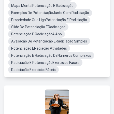
Mapa MentalPotenciação E Radiciação
Exemplos De PotenciaçãoJunto Com Radiciação
Propriedade Que LigaPotenciação E Radiciação
Slide De Potenciação ERadiciaçao
Potenciação E Radiciação4 Ano
Avaliação De Potenciação ERadiciacao Simples
Potenciação ERadiação Atividades
Potenciação E Radiciação DeNúmeros Complexos
Radiciação E PotenciaçãoExercicios Faceis
Radiciação ExercíciosFáceis