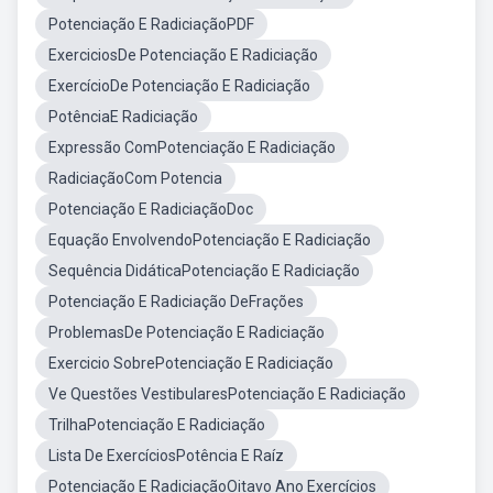
Potenciação E RadiciaçãoPDF
ExerciciosDe Potenciação E Radiciação
ExercícioDe Potenciação E Radiciação
PotênciaE Radiciação
Expressão ComPotenciação E Radiciação
RadiciaçãoCom Potencia
Potenciação E RadiciaçãoDoc
Equação EnvolvendoPotenciação E Radiciação
Sequência DidáticaPotenciação E Radiciação
Potenciação E Radiciação DeFrações
ProblemasDe Potenciação E Radiciação
Exercicio SobrePotenciação E Radiciação
Ve Questões VestibularesPotenciação E Radiciação
TrilhaPotenciação E Radiciação
Lista De ExercíciosPotência E Raíz
Potenciação E RadiciaçãoOitavo Ano Exercícios