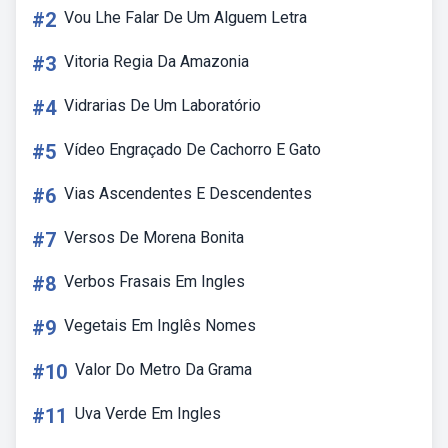
#2
Vou Lhe Falar De Um Alguem Letra
#3
Vitoria Regia Da Amazonia
#4
Vidrarias De Um Laboratório
#5
Vídeo Engraçado De Cachorro E Gato
#6
Vias Ascendentes E Descendentes
#7
Versos De Morena Bonita
#8
Verbos Frasais Em Ingles
#9
Vegetais Em Inglês Nomes
#10
Valor Do Metro Da Grama
#11
Uva Verde Em Ingles