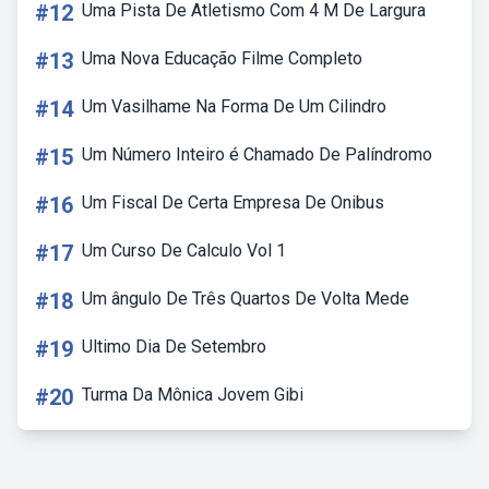
#12
Uma Pista De Atletismo Com 4 M De Largura
#13
Uma Nova Educação Filme Completo
#14
Um Vasilhame Na Forma De Um Cilindro
#15
Um Número Inteiro é Chamado De Palíndromo
#16
Um Fiscal De Certa Empresa De Onibus
#17
Um Curso De Calculo Vol 1
#18
Um ângulo De Três Quartos De Volta Mede
#19
Ultimo Dia De Setembro
#20
Turma Da Mônica Jovem Gibi