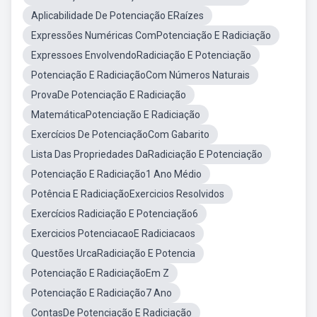
Aplicabilidade De Potenciação ERaízes
Expressões Numéricas ComPotenciação E Radiciação
Expressoes EnvolvendoRadiciação E Potenciação
Potenciação E RadiciaçãoCom Números Naturais
ProvaDe Potenciação E Radiciação
MatemáticaPotenciação E Radiciação
Exercícios De PotenciaçãoCom Gabarito
Lista Das Propriedades DaRadiciação E Potenciação
Potenciação E Radiciação1 Ano Médio
Potência E RadiciaçãoExercicios Resolvidos
Exercícios Radiciação E Potenciação6
Exercicios PotenciacaoE Radiciacaos
Questões UrcaRadiciação E Potencia
Potenciação E RadiciaçãoEm Z
Potenciação E Radiciação7 Ano
ContasDe Potenciação E Radiciação