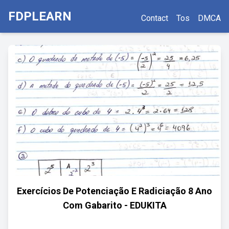
FDPLEARN
Contact
Tos
DMCA
Exercícios De Potenciação E Radiciação 8 Ano
Com Gabarito - EDUKITA