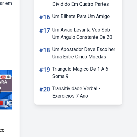
sar em
Dividido Em Quatro Partes
#16
Um Bilhete Para Um Amigo
#17
Um Aviao Levanta Voo Sob
Um Angulo Constante De 20
#18
Um Apostador Deve Escolher
Uma Entre Cinco Moedas
#19
Triangulo Magico De 1 A 6
Soma 9
#20
Transitividade Verbal -
Exercícios 7 Ano
ico