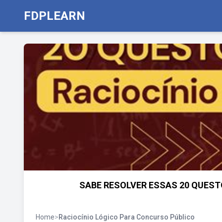
FDPLEARN
SABE RESOLVER ESSAS 20 QUESTÕ
Home
>
Raciocínio Lógico Para Concurso Público