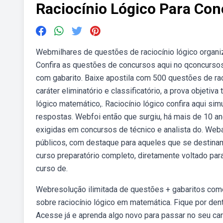
Raciocínio Lógico Para Con
Webmilhares de questões de raciocínio lógico organi
Confira as questões de concursos aqui no qconcursos
com gabarito. Baixe apostila com 500 questões de ra
caráter eliminatório e classificatório, a prova objetiv
lógico matemático,. Raciocínio lógico confira aqui si
respostas. Webfoi então que surgiu, há mais de 10 an
exigidas em concursos de técnico e analista do. Weba
públicos, com destaque para aqueles que se destinam
curso preparatório completo, diretamente voltado par
curso de.
Webresolução ilimitada de questões + gabaritos com
sobre raciocínio lógico em matemática. Fique por den
Acesse já e aprenda algo novo para passar no seu c