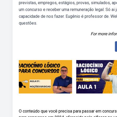
previstas, empregos, estágios, provas, simulados, a
um concurso e receber uma remuneração legal. Só ai 
capacidade de nos fazer. Eugênio é professor de. Web
questões.
For more infor
O conteúdo que você precisa para passar em concurso