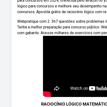
para concursos em 2024, oferecida pelo alfacon no yo
lógico para concursos e melhore seu desempenho nas
concursos. Apostila grátis de raciocínio lógico com r
Webpratique com 2. 367 questões sobre problemas lóg
Tenha a melhor preparação para concurso público. Web
com gabarito. Acesse milhares de exercícios com pe
RACIOCÍNIO LÓGICO MATEMÁTICO