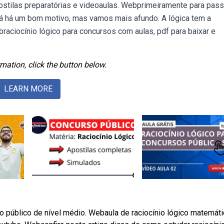
postilas preparatórias e videoaulas. Webprimeiramente para pas
já há um bom motivo, mas vamos mais afundo. A lógica tem a
raciocínio lógico para concursos com aulas, pdf para baixar e
mation, click the button below.
LEARN MORE
 público de nível médio. Webaula de raciocínio lógico matemát