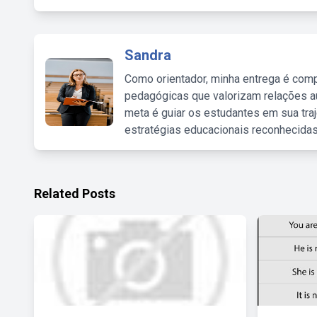
Sandra
Como orientador, minha entrega é comp
pedagógicas que valorizam relações au
meta é guiar os estudantes em sua traj
estratégias educacionais reconhecidas
Related Posts