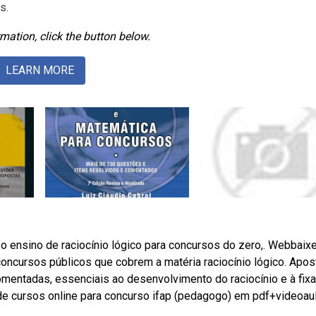
s.
mation, click the button below.
LEARN MORE
 o ensino de raciocínio lógico para concursos do zero,. Webbaixe
concursos públicos que cobrem a matéria raciocínio lógico. Apost
mentadas, essenciais ao desenvolvimento do raciocínio e à fix
e cursos online para concurso ifap (pedagogo) em pdf+videoaul