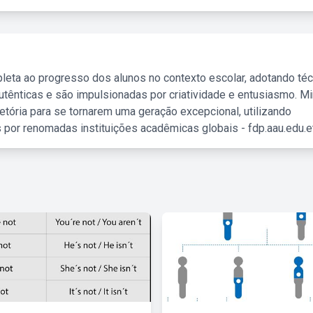
leta ao progresso dos alunos no contexto escolar, adotando té
tênticas e são impulsionadas por criatividade e entusiasmo. M
etória para se tornarem uma geração excepcional, utilizando
 por renomadas instituições acadêmicas globais - fdp.aau.edu.et