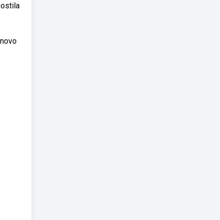
ostila
 novo