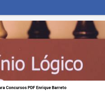
ara Concursos PDF Enrique Barreto