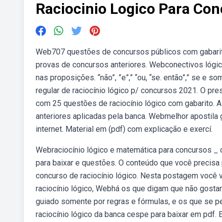
Raciocinio Logico Para Co
Web707 questões de concursos públicos com gabarito d
provas de concursos anteriores. Webconectivos lógi
nas proposições. “não”, ”e”,” “ou, “se. então”,” se e
regular de raciocínio lógico p/ concursos 2021. O p
com 25 questões de raciocínio lógico com gabarito. 
anteriores aplicadas pela banca. Webmelhor apostila 
internet. Material em (pdf) com explicação e exercí.
Webraciocínio lógico e matemática para concursos _ 
para baixar e questões. O conteúdo que você precis
concurso de raciocínio lógico. Nesta postagem você va
raciocínio lógico, Webhá os que digam que não gosta
guiado somente por regras e fórmulas, e os que se
raciocínio lógico da banca cespe para baixar em pdf.