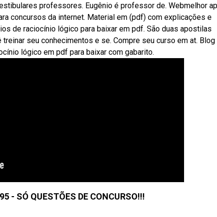
estibulares professores. Eugênio é professor de. Webmelhor ap
ara concursos da internet. Material em (pdf) com explicações e
os de raciocínio lógico para baixar em pdf. São duas apostilas
ê treinar seu conhecimentos e se. Compre seu curso em at. Blog
cínio lógico em pdf para baixar com gabarito.
95 - SÓ QUESTÕES DE CONCURSO!!!