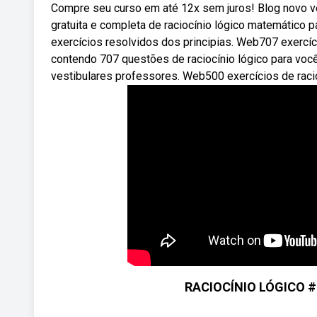
Compre seu curso em até 12x sem juros! Blog novo v
gratuita e completa de raciocínio lógico matemático p
exercícios resolvidos dos principias. Web707 exercíci
contendo 707 questões de raciocínio lógico para voc
vestibulares professores. Web500 exercícios de racio
RACIOCÍNIO LÓGICO #