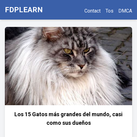
FDPLEARN
Contact
Tos
DMCA
Los 15 Gatos más grandes del mundo, casi
como sus dueños