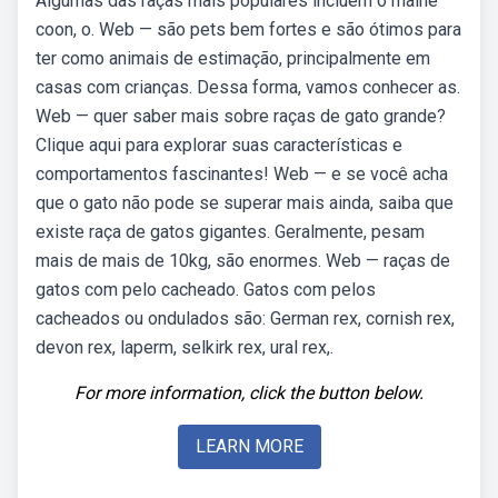
Algumas das raças mais populares incluem o maine
coon, o. Web — são pets bem fortes e são ótimos para
ter como animais de estimação, principalmente em
casas com crianças. Dessa forma, vamos conhecer as.
Web — quer saber mais sobre raças de gato grande?
Clique aqui para explorar suas características e
comportamentos fascinantes! Web — e se você acha
que o gato não pode se superar mais ainda, saiba que
existe raça de gatos gigantes. Geralmente, pesam
mais de mais de 10kg, são enormes. Web — raças de
gatos com pelo cacheado. Gatos com pelos
cacheados ou ondulados são: German rex, cornish rex,
devon rex, laperm, selkirk rex, ural rex,.
For more information, click the button below.
LEARN MORE