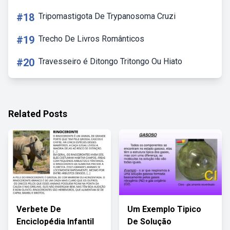
#18
Tripomastigota De Trypanosoma Cruzi
#19
Trecho De Livros Românticos
#20
Travesseiro é Ditongo Tritongo Ou Hiato
Related Posts
Verbete De
Um Exemplo Tipico
Enciclopédia Infantil
De Solução