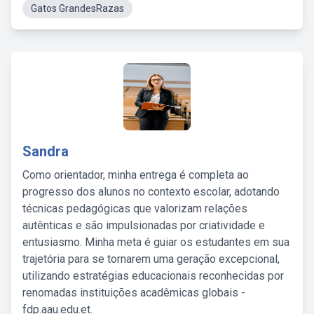
Gatos GrandesRazas
Sandra
Como orientador, minha entrega é completa ao
progresso dos alunos no contexto escolar, adotando
técnicas pedagógicas que valorizam relações
autênticas e são impulsionadas por criatividade e
entusiasmo. Minha meta é guiar os estudantes em sua
trajetória para se tornarem uma geração excepcional,
utilizando estratégias educacionais reconhecidas por
renomadas instituições acadêmicas globais -
fdp.aau.edu.et.