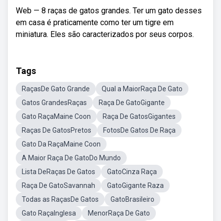
Web — 8 raças de gatos grandes. Ter um gato desses
em casa é praticamente como ter um tigre em
miniatura. Eles são caracterizados por seus corpos.
Tags
RaçasDe Gato Grande
Qual a MaiorRaça De Gato
Gatos GrandesRaças
Raça De GatoGigante
Gato RaçaMaine Coon
Raça De GatosGigantes
Raças De GatosPretos
FotosDe Gatos De Raça
Gato Da RaçaMaine Coon
A Maior Raça De GatoDo Mundo
Lista DeRaças De Gatos
GatoCinza Raça
Raça De GatoSavannah
GatoGigante Raza
Todas as RaçasDe Gatos
GatoBrasileiro
Gato RaçaInglesa
MenorRaça De Gato