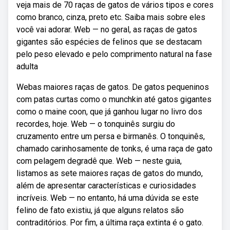
veja mais de 70 raças de gatos de vários tipos e cores
como branco, cinza, preto etc. Saiba mais sobre eles
você vai adorar. Web — no geral, as raças de gatos
gigantes são espécies de felinos que se destacam
pelo peso elevado e pelo comprimento natural na fase
adulta
Webas maiores raças de gatos. De gatos pequeninos
com patas curtas como o munchkin até gatos gigantes
como o maine coon, que já ganhou lugar no livro dos
recordes, hoje. Web — o tonquinês surgiu do
cruzamento entre um persa e birmanês. O tonquinês,
chamado carinhosamente de tonks, é uma raça de gato
com pelagem degradê que. Web — neste guia,
listamos as sete maiores raças de gatos do mundo,
além de apresentar características e curiosidades
incríveis. Web — no entanto, há uma dúvida se este
felino de fato existiu, já que alguns relatos são
contraditórios. Por fim, a última raça extinta é o gato.