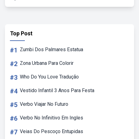
Top Post
#1
Zumbi Dos Palmares Estatua
#2
Zona Urbana Para Colorir
#3
Who Do You Love Tradução
#4
Vestido Infantil 3 Anos Para Festa
#5
Verbo Viajar No Futuro
#6
Verbo No Infinitivo Em Ingles
#7
Veias Do Pescoço Entupidas