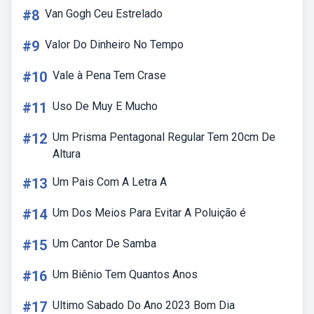
#8
Van Gogh Ceu Estrelado
#9
Valor Do Dinheiro No Tempo
#10
Vale à Pena Tem Crase
#11
Uso De Muy E Mucho
#12
Um Prisma Pentagonal Regular Tem 20cm De
Altura
#13
Um Pais Com A Letra A
#14
Um Dos Meios Para Evitar A Poluição é
#15
Um Cantor De Samba
#16
Um Biênio Tem Quantos Anos
#17
Ultimo Sabado Do Ano 2023 Bom Dia