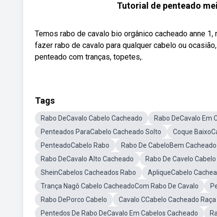
Tutorial de penteado mei
Temos rabo de cavalo bio orgânico cacheado anne 1, 
fazer rabo de cavalo para qualquer cabelo ou ocasião
penteado com tranças, topetes,.
Tags
Rabo DeCavalo Cabelo Cacheado
Rabo DeCavalo Em 
Penteados ParaCabelo Cacheado Solto
Coque BaixoC
PenteadoCabelo Rabo
Rabo De CabeloBem Cacheado
Rabo DeCavalo Alto Cacheado
Rabo De Cavelo Cabelo
SheinCabelos Cacheados Rabo
ApliqueCabelo Cache
Trança Nagô Cabelo CacheadoCom Rabo De Cavalo
P
Rabo DePorco Cabelo
Cavalo CCabelo Cacheado Raça
Pentedos De Rabo DeCavalo Em Cabelos Cacheado
Ra