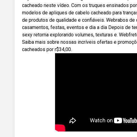
cacheado neste vídeo. Com os truques ensinados por e
modelos de apliques de cabelo cacheado para tranças
de produtos de qualidade e confiáveis. Webrabos de c
casamentos, festas, eventos e dia a dia Depois de te
sexy retorna explorando volumes, texturas e. Webfret
Saiba mais sobre nossas incríveis ofertas e promoç
cacheados por r$34,00.