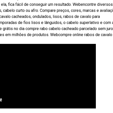
la, fica fácil de conseguir um resultado. Webencontre diversos
, cabelo curto ou afro. Compare preços, cores, marcas e avalia
avalo cacheados, ondulados, lisos, rabos de cavalo para
mporadas de fios lisos e lânguidos, o cabelo superlativo e com 
e grátis no dia compre rabo cabelo cacheado parcelado sem juro
ões em milhões de produtos. Webcompre online rabos de cavalo