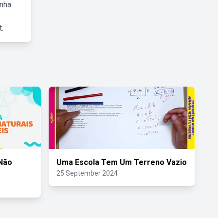
inha
.
Não
Uma Escola Tem Um Terreno Vazio
25 September 2024