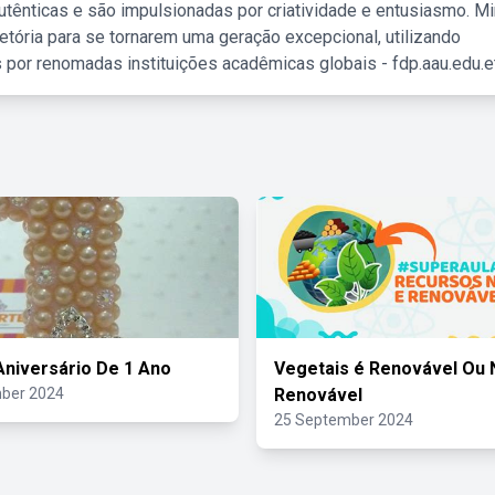
tênticas e são impulsionadas por criatividade e entusiasmo. M
etória para se tornarem uma geração excepcional, utilizando
 por renomadas instituições acadêmicas globais - fdp.aau.edu.et
Aniversário De 1 Ano
Vegetais é Renovável Ou 
ber 2024
Renovável
25 September 2024