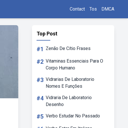
Contact
Tos
DMCA
Top Post
#1
Zenão De Cítio Frases
#2
Vitaminas Essenciais Para O
Corpo Humano
#3
Vidrarias De Laboratorio
Nomes E Funções
#4
Vidraria De Laboratorio
Desenho
#5
Verbo Estudar No Passado