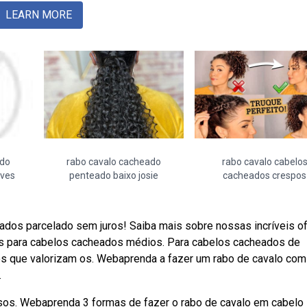
LEARN MORE
ado
rabo cavalo cacheado
rabo cavalo cabelo
aves
penteado baixo josie
cacheados crespos
ados parcelado sem juros! Saiba mais sobre nossas incríveis o
 para cabelos cacheados médios. Para cabelos cacheados de
s que valorizam os. Webaprenda a fazer um rabo de cavalo com
.
assos. Webaprenda 3 formas de fazer o rabo de cavalo em cabelo