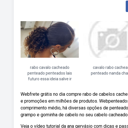
rabo cavalo cacheado
cavalo rabo cache
penteado penteados lais
penteado nanda ch
futuro essa ideia salve ir
Webfrete grátis no dia compre rabo de cabelos cache
e promoções em milhões de produtos. Webpenteados
comprimento médio, há diversas opções de penteado
grampo e gominha de cabelo no seu cabelo cacheado
Veja o vídeo tutorial da ana gervásio com dicas e p