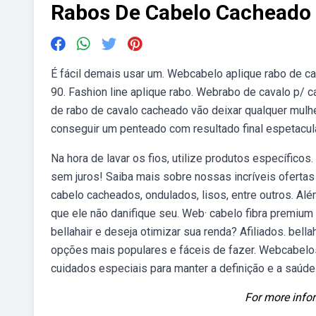
Rabos De Cabelo Cacheado
É fácil demais usar um. Webcabelo aplique rabo de cava
90. Fashion line aplique rabo. Webrabo de cavalo p
de rabo de cavalo cacheado vão deixar qualquer mulher
conseguir um penteado com resultado final espetacul
Na hora de lavar os fios, utilize produtos específico
sem juros! Saiba mais sobre nossas incríveis ofert
cabelo cacheados, ondulados, lisos, entre outros. Alé
que ele não danifique seu. Web· cabelo fibra premium d
bellahair e deseja otimizar sua renda? Afiliados. bell
opções mais populares e fáceis de fazer. Webcabel
cuidados especiais para manter a definição e a saúde
For more infor