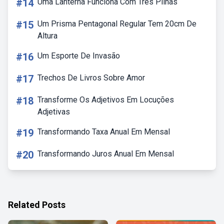
#14
Uma Lanterna Funciona Com Tres Pilhas
#15
Um Prisma Pentagonal Regular Tem 20cm De
Altura
#16
Um Esporte De Invasão
#17
Trechos De Livros Sobre Amor
#18
Transforme Os Adjetivos Em Locuções
Adjetivas
#19
Transformando Taxa Anual Em Mensal
#20
Transformando Juros Anual Em Mensal
Related Posts