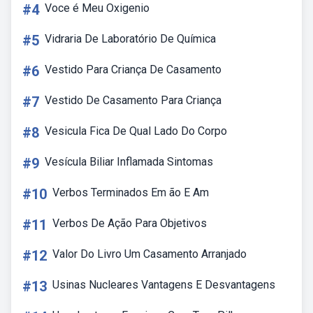
#4
Voce é Meu Oxigenio
#5
Vidraria De Laboratório De Química
#6
Vestido Para Criança De Casamento
#7
Vestido De Casamento Para Criança
#8
Vesicula Fica De Qual Lado Do Corpo
#9
Vesícula Biliar Inflamada Sintomas
#10
Verbos Terminados Em ão E Am
#11
Verbos De Ação Para Objetivos
#12
Valor Do Livro Um Casamento Arranjado
#13
Usinas Nucleares Vantagens E Desvantagens