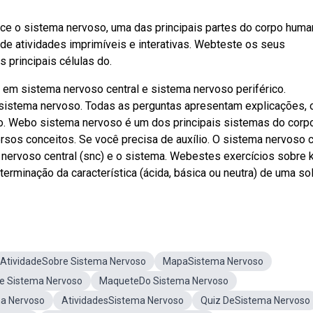
ce o sistema nervoso, uma das principais partes do corpo huma
e atividades imprimíveis e interativas. Webteste os seus
 principais células do.
em sistema nervoso central e sistema nervoso periférico.
 sistema nervoso. Todas as perguntas apresentam explicações, 
 o. Webo sistema nervoso é um dos principais sistemas do corp
os conceitos. Se você precisa de auxílio. O sistema nervoso c
a nervoso central (snc) e o sistema. Webestes exercícios sobre 
terminação da característica (ácida, básica ou neutra) de uma so
AtividadeSobre Sistema Nervoso
MapaSistema Nervoso
e Sistema Nervoso
MaqueteDo Sistema Nervoso
a Nervoso
AtividadesSistema Nervoso
Quiz DeSistema Nervoso