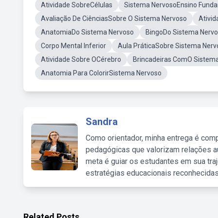
Atividade SobreCélulas
Sistema NervosoEnsino Fund
Avaliação De CiênciasSobre O Sistema Nervoso
Ativi
AnatomiaDo Sistema Nervoso
BingoDo Sistema Nerv
Corpo Mental Inferior
Aula PráticaSobre Sistema Nerv
Atividade Sobre OCérebro
Brincadeiras ComO Sistem
Anatomia Para ColorirSistema Nervoso
Sandra
Como orientador, minha entrega é comp
pedagógicas que valorizam relações au
meta é guiar os estudantes em sua traj
estratégias educacionais reconhecidas
Related Posts