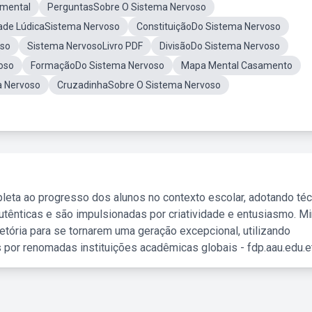
amental
PerguntasSobre O Sistema Nervoso
dade LúdicaSistema Nervoso
ConstituiçãoDo Sistema Nervoso
oso
Sistema NervosoLivro PDF
DivisãoDo Sistema Nervoso
oso
FormaçãoDo Sistema Nervoso
Mapa Mental Casamento
a Nervoso
CruzadinhaSobre O Sistema Nervoso
leta ao progresso dos alunos no contexto escolar, adotando té
tênticas e são impulsionadas por criatividade e entusiasmo. M
etória para se tornarem uma geração excepcional, utilizando
 por renomadas instituições acadêmicas globais - fdp.aau.edu.et