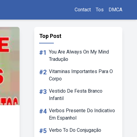
Contact
Tos
DMCA
Top Post
#1
You Are Always On My Mind
Tradução
#2
Vitaminas Importantes Para O
Corpo
#3
Vestido De Festa Branco
Infantil
#4
Verbos Presente Do Indicativo
Em Espanhol
#5
Verbo To Do Conjugação