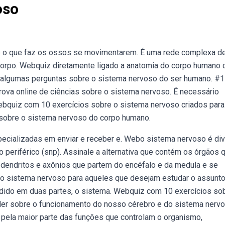
oso
 o que faz os ossos se movimentarem. É uma rede complexa d
corpo. Webquiz diretamente ligado a anatomia do corpo humano
algumas perguntas sobre o sistema nervoso do ser humano. #1 
ova online de ciências sobre o sistema nervoso. É necessário
Webquiz com 10 exercícios sobre o sistema nervoso criados para
 sobre o sistema nervoso do corpo humano.
ecializadas em enviar e receber e. Webo sistema nervoso é div
 periférico (snp). Assinale a alternativa que contém os órgãos q
 dendritos e axônios que partem do encéfalo e da medula e se
 o sistema nervoso para aqueles que desejam estudar o assunto
vidido em duas partes, o sistema. Webquiz com 10 exercícios so
nder sobre o funcionamento do nosso cérebro e do sistema nerv
ela maior parte das funções que controlam o organismo,