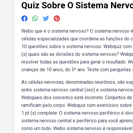
Quiz Sobre O Sistema Nerv
Webo que é o sistema nervoso? O sistema nervoso é
células especializadas que coordena as funções do 
10 questões sobre o sistema nervoso. Webquiz com 
(s) quais são as divisões do sistema nervoso? Webpr
resolver todas as questões para gerar o resultado. 
crianças de 10 anos, do 5º ano. Teste com perguntas
As células nervosas, denominadas neurônios, são esp
entre sistema nervoso central (snc) e sistema nervoso
Webquais dos conceitos está incorreto. Conjuntos de
ramificam pelo corpo. Webquiz com exercícios sobre
1 pt (s) complete: O sistema nervoso periférico é di
sistema nervoso central e periférico para você apre
como um todo. Webo sistema nervoso é responsável p