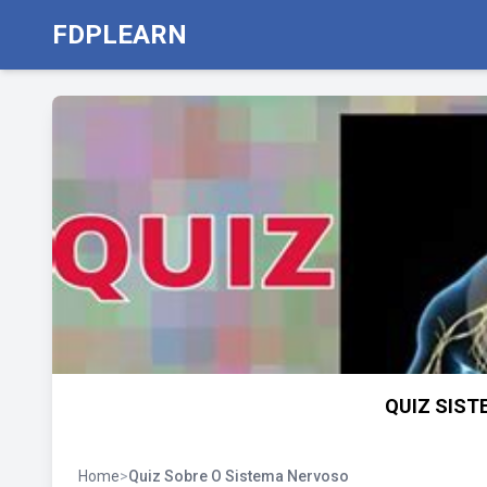
FDPLEARN
QUIZ SIST
Home
>
Quiz Sobre O Sistema Nervoso