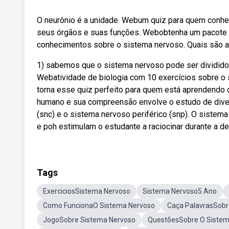
O neurônio é a unidade. Webum quiz para quem conhe
seus órgãos e suas funções. Webobtenha um pacote d
conhecimentos sobre o sistema nervoso. Quais são as
1) sabemos que o sistema nervoso pode ser dividido 
Webatividade de biologia com 10 exercícios sobre o
torna esse quiz perfeito para quem está aprendendo
humano e sua compreensão envolve o estudo de divers
(snc) e o sistema nervoso periférico (snp). O sistem
e poh estimulam o estudante a raciocinar durante a de
Tags
ExerciciosSistema Nervoso
Sistema Nervoso5 Ano
Como FuncionaO Sistema Nervoso
Caça PalavrasSobr
JogoSobre Sistema Nervoso
QuestõesSobre O Sistem