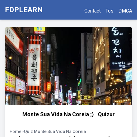
FDPLEARN
Contact
Tos
DMCA
Monte Sua Vida Na Coreia ;) | Quizur
Home
>
Quiz Monte Sua Vida Na Coreia