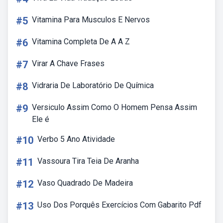
#5
Vitamina Para Musculos E Nervos
#6
Vitamina Completa De A A Z
#7
Virar A Chave Frases
#8
Vidraria De Laboratório De Química
#9
Versiculo Assim Como O Homem Pensa Assim
Ele é
#10
Verbo 5 Ano Atividade
#11
Vassoura Tira Teia De Aranha
#12
Vaso Quadrado De Madeira
#13
Uso Dos Porquês Exercícios Com Gabarito Pdf