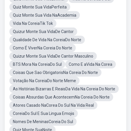
Quiz Monte Sua VidaPerfeita
Quiz Monte Sua Vida NaAcademia
Vida Na CoreiaTik Tok
Quizur Monte Sua VidaDe Cantor
Qualidade De Vida Na CoreiaDo Norte
Como É ViverNa Coreia Do Norte
Quizur Monte Sua VidaDe Cantor Masculino
BTS Mora Na CoreiaDo Sul
Como E aVida Na Corea
Coisas Que Sao ObrigatorisNa Coreia Do Norte
Votação Na CoreiaDo Norte Meme
As Histórias Bizarras E ReaisDa Vida Na Coreia Do Norte
Coisas Absurdas Que AcontecemNa Coreia Do Norte
Atores Casado NaCorea Do Sul Na Vida Real
CoreiaDo Sul E Sua Lingua Emojis
Nomes De MeninasCoreia Do Sul
Quiz Monte SuaNoite