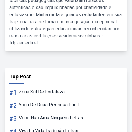
técnicas pedagógicas que valorizam relações
autênticas e são impulsionadas por criatividade e
entusiasmo. Minha meta é guiar os estudantes em sua
trajetória para se tornarem uma geração excepcional,
utilizando estratégias educacionais reconhecidas por
renomadas instituições acadêmicas globais -
fdp.aau.edu.et.
Top Post
#1
Zona Sul De Fortaleza
#2
Yoga De Duas Pessoas Fácil
#3
Você Não Ama Ninguém Letras
#4
Viva La Vida Tradução Letras