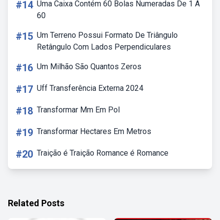
#14
Uma Caixa Contém 60 Bolas Numeradas De 1 A
60
#15
Um Terreno Possui Formato De Triângulo
Retângulo Com Lados Perpendiculares
#16
Um Milhão São Quantos Zeros
#17
Uff Transferência Externa 2024
#18
Transformar Mm Em Pol
#19
Transformar Hectares Em Metros
#20
Traição é Traição Romance é Romance
Related Posts