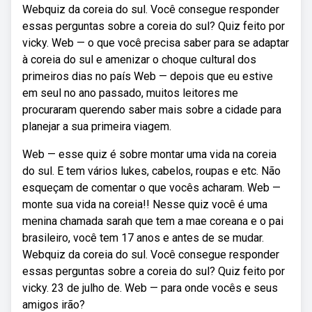
Webquiz da coreia do sul. Você consegue responder
essas perguntas sobre a coreia do sul? Quiz feito por
vicky. Web — o que você precisa saber para se adaptar
à coreia do sul e amenizar o choque cultural dos
primeiros dias no país Web — depois que eu estive
em seul no ano passado, muitos leitores me
procuraram querendo saber mais sobre a cidade para
planejar a sua primeira viagem.
Web — esse quiz é sobre montar uma vida na coreia
do sul. E tem vários lukes, cabelos, roupas e etc. Não
esqueçam de comentar o que vocês acharam. Web —
monte sua vida na coreia!! Nesse quiz você é uma
menina chamada sarah que tem a mae coreana e o pai
brasileiro, você tem 17 anos e antes de se mudar.
Webquiz da coreia do sul. Você consegue responder
essas perguntas sobre a coreia do sul? Quiz feito por
vicky. 23 de julho de. Web — para onde vocês e seus
amigos irão?