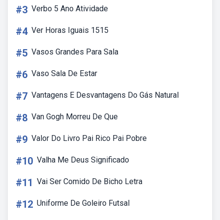
#3
Verbo 5 Ano Atividade
#4
Ver Horas Iguais 1515
#5
Vasos Grandes Para Sala
#6
Vaso Sala De Estar
#7
Vantagens E Desvantagens Do Gás Natural
#8
Van Gogh Morreu De Que
#9
Valor Do Livro Pai Rico Pai Pobre
#10
Valha Me Deus Significado
#11
Vai Ser Comido De Bicho Letra
#12
Uniforme De Goleiro Futsal