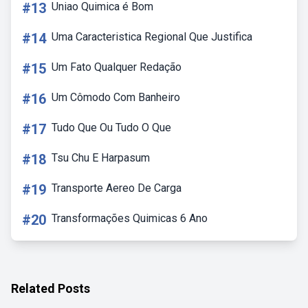
#13
Uniao Quimica é Bom
#14
Uma Caracteristica Regional Que Justifica
#15
Um Fato Qualquer Redação
#16
Um Cômodo Com Banheiro
#17
Tudo Que Ou Tudo O Que
#18
Tsu Chu E Harpasum
#19
Transporte Aereo De Carga
#20
Transformações Quimicas 6 Ano
Related Posts