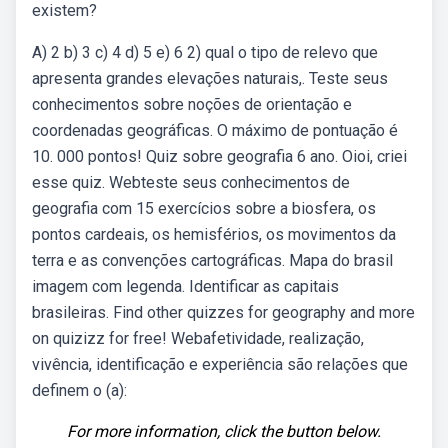
existem?
A) 2 b) 3 c) 4 d) 5 e) 6 2) qual o tipo de relevo que
apresenta grandes elevações naturais,. Teste seus
conhecimentos sobre noções de orientação e
coordenadas geográficas. O máximo de pontuação é
10. 000 pontos! Quiz sobre geografia 6 ano. Oioi, criei
esse quiz. Webteste seus conhecimentos de
geografia com 15 exercícios sobre a biosfera, os
pontos cardeais, os hemisférios, os movimentos da
terra e as convenções cartográficas. Mapa do brasil
imagem com legenda. Identificar as capitais
brasileiras. Find other quizzes for geography and more
on quizizz for free! Webafetividade, realização,
vivência, identificação e experiência são relações que
definem o (a):
For more information, click the button below.