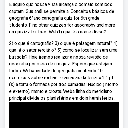
É aquilo que nossa vista alcança e demais sentidos
captam. Sua análise permite a. Conceitos básicos de
geografia 6°ano cartografia quiz for 6th grade
students. Find other quizzes for geography and more
on quizizz for free! Web1) qual é o nome disso?
2) o que é cartografia? 3) o que é paisagem natural? 4)
qual é o setor terciário? 5) como se localizar sem uma
bússola? Hoje iremos realizar a nossa revisão de
geografia por meio de um quiz. Espero que estejam
todos. Webatividade de geografia contendo 10
exercícios sobre rochas e camadas da terra. #1 1 pt
(s) a terra é formada por três camadas: Núcleo (interno
e externo), manto e crosta. Weba linha do meridiano
principal divide os planisférios em dois hemisférios.