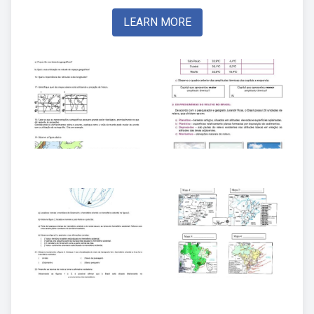
LEARN MORE