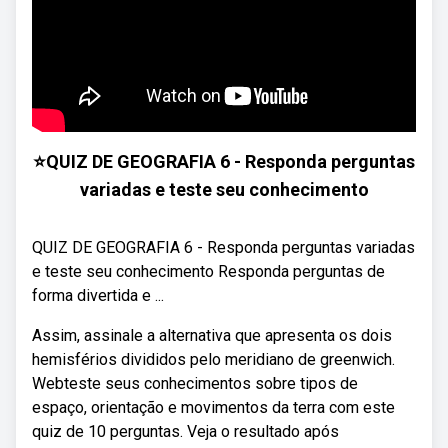
⭐QUIZ DE GEOGRAFIA 6 - Responda perguntas
variadas e teste seu conhecimento
QUIZ DE GEOGRAFIA 6 - Responda perguntas variadas
e teste seu conhecimento Responda perguntas de
forma divertida e ...
Assim, assinale a alternativa que apresenta os dois
hemisférios divididos pelo meridiano de greenwich.
Webteste seus conhecimentos sobre tipos de
espaço, orientação e movimentos da terra com este
quiz de 10 perguntas. Veja o resultado após