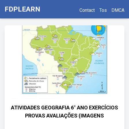
FDPLEARN
Contact
Tos
DMCA
ATIVIDADES GEOGRAFIA 6° ANO EXERCÍCIOS
PROVAS AVALIAÇÕES (IMAGENS