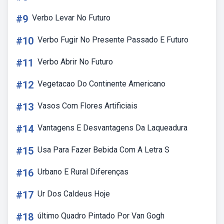
#9
Verbo Levar No Futuro
#10
Verbo Fugir No Presente Passado E Futuro
#11
Verbo Abrir No Futuro
#12
Vegetacao Do Continente Americano
#13
Vasos Com Flores Artificiais
#14
Vantagens E Desvantagens Da Laqueadura
#15
Usa Para Fazer Bebida Com A Letra S
#16
Urbano E Rural Diferenças
#17
Ur Dos Caldeus Hoje
#18
último Quadro Pintado Por Van Gogh