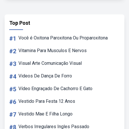
Top Post
#1
Você é Oxitona Paroxitona Ou Proparoxitona
#2
Vitamina Para Musculos E Nervos
#3
Visual Arte Comunicação Visual
#4
Videos De Dança De Forro
#5
Vídeo Engraçado De Cachorro E Gato
#6
Vestido Para Festa 12 Anos
#7
Vestido Mae E Filha Longo
#8
Verbos Irregulares Ingles Passado