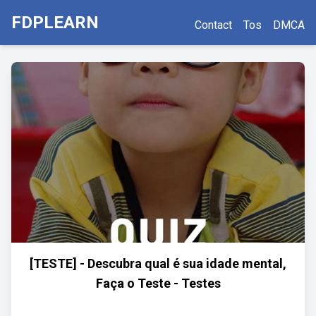
FDPLEARN
Contact
Tos
DMCA
[TESTE] - Descubra qual é sua idade mental,
Faça o Teste - Testes