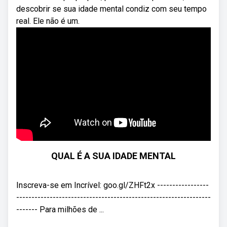
descobrir se sua idade mental condiz com seu tempo
real. Ele não é um.
QUAL É A SUA IDADE MENTAL
Inscreva-se em Incrível: goo.gl/ZHFt2x -----------------
----------------------------------------------------------------
------- Para milhões de ...