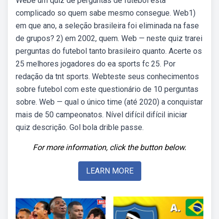
Webé um quiz de perguntas de futebol està
complicado so quem sabe mesmo consegue. Web1)
em que ano, a seleção brasileira foi eliminada na fase
de grupos? 2) em 2002, quem. Web — neste quiz trarei
perguntas do futebol tanto brasileiro quanto. Acerte os
25 melhores jogadores do ea sports fc 25. Por
redação da tnt sports. Webteste seus conhecimentos
sobre futebol com este questionário de 10 perguntas
sobre. Web — qual o único time (até 2020) a conquistar
mais de 50 campeonatos. Nível difícil difícil iniciar
quiz descrição. Gol bola drible passe.
For more information, click the button below.
LEARN MORE