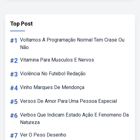
Top Post
#1
Voltamos A Programação Normal Tem Crase Ou
Não
#2
Vitamina Para Musculos E Nervos
#3
Violência No Futebol Redação
#4
Vinho Marques De Mendonça
#5
Versos De Amor Para Uma Pessoa Especial
#6
Verbos Que Indicam Estado Ação E Fenomeno Da
Natureza
#7
Ver O Peso Desenho