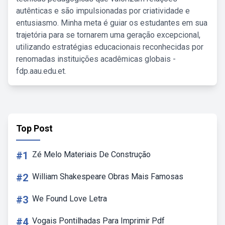
autênticas e são impulsionadas por criatividade e
entusiasmo. Minha meta é guiar os estudantes em sua
trajetória para se tornarem uma geração excepcional,
utilizando estratégias educacionais reconhecidas por
renomadas instituições acadêmicas globais -
fdp.aau.edu.et.
Top Post
#1
Zé Melo Materiais De Construção
#2
William Shakespeare Obras Mais Famosas
#3
We Found Love Letra
#4
Vogais Pontilhadas Para Imprimir Pdf