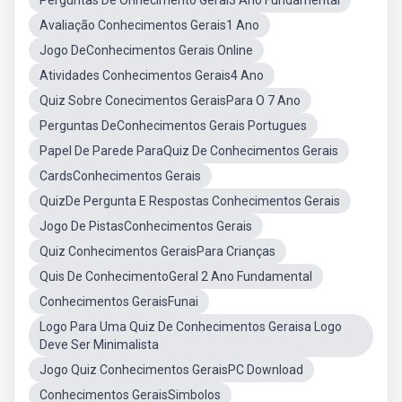
Perguntas De Onhecimento Geral3 Ano Fundamental
Avaliação Conhecimentos Gerais1 Ano
Jogo DeConhecimentos Gerais Online
Atividades Conhecimentos Gerais4 Ano
Quiz Sobre Conecimentos GeraisPara O 7 Ano
Perguntas DeConhecimentos Gerais Portugues
Papel De Parede ParaQuiz De Conhecimentos Gerais
CardsConhecimentos Gerais
QuizDe Pergunta E Respostas Conhecimentos Gerais
Jogo De PistasConhecimentos Gerais
Quiz Conhecimentos GeraisPara Crianças
Quis De ConhecimentoGeral 2 Ano Fundamental
Conhecimentos GeraisFunai
Logo Para Uma Quiz De Conhecimentos Geraisa Logo
Deve Ser Minimalista
Jogo Quiz Conhecimentos GeraisPC Download
Conhecimentos GeraisSimbolos