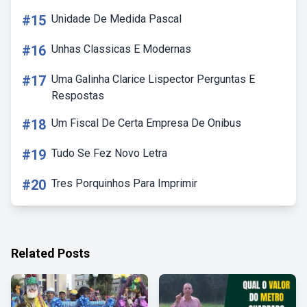
#15
Unidade De Medida Pascal
#16
Unhas Classicas E Modernas
#17
Uma Galinha Clarice Lispector Perguntas E
Respostas
#18
Um Fiscal De Certa Empresa De Onibus
#19
Tudo Se Fez Novo Letra
#20
Tres Porquinhos Para Imprimir
Related Posts