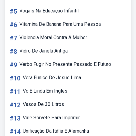
#5
Vogais Na Educação Infantil
#6
Vitamina De Banana Para Uma Pessoa
#7
Violencia Moral Contra A Mulher
#8
Vidro De Janela Antiga
#9
Verbo Fugir No Presente Passado E Futuro
#10
Vera Eunice De Jesus Lima
#11
Vc E Linda Em Ingles
#12
Vasos De 30 Litros
#13
Vale Sorvete Para Imprimir
#14
Unificação Da Itália E Alemanha