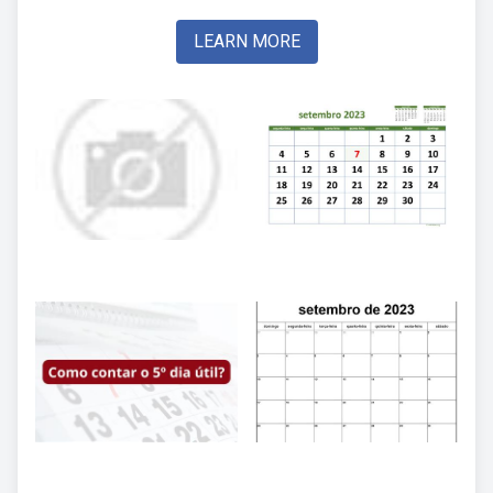
LEARN MORE