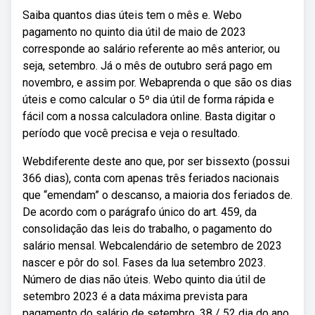
Saiba quantos dias úteis tem o mês e. Webo
pagamento no quinto dia útil de maio de 2023
corresponde ao salário referente ao mês anterior, ou
seja, setembro. Já o mês de outubro será pago em
novembro, e assim por. Webaprenda o que são os dias
úteis e como calcular o 5º dia útil de forma rápida e
fácil com a nossa calculadora online. Basta digitar o
período que você precisa e veja o resultado.
Webdiferente deste ano que, por ser bissexto (possui
366 dias), conta com apenas três feriados nacionais
que “emendam” o descanso, a maioria dos feriados de.
De acordo com o parágrafo único do art. 459, da
consolidação das leis do trabalho, o pagamento do
salário mensal. Webcalendário de setembro de 2023
nascer e pôr do sol. Fases da lua setembro 2023.
Número de dias não úteis. Webo quinto dia útil de
setembro 2023 é a data máxima prevista para
pagamento do salário de setembro. 38 / 52 dia do ano