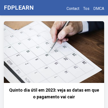
FDPLEARN
Contact
Tos
DMCA
Quinto dia útil em 2023: veja as datas em que
o pagamento vai cair