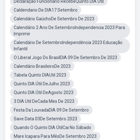
Declaração Funcionário RecebeQuinto DIA Util
Caldendario De DIA17 Setembro
Calendário GaúchoDe Setembro De 2023
Calendário 2 Ano De SetembroIndependencia 2023 Para
Imprimir
Calendário De SetembroIndependência 2023 Educação
Infantil
O Liberal Jogo Do BrasilDIA 09 De Setembro De 2023
Calendário BrasileiroDe 2023
Tabela Quinto DIAUtil 2023
Quinto DIA Útil DeJulho 2023
Quinto DIA Útil DeAgosto 2023
3 DIA Util DeCada Mes De 2023
Festa Da LouvadaDIA 09 De Setembro
Save Data 03De Setembro 2023
Quando O Quinto DIA ÚtilCai No Sábado
Mare Icapara Para MêsDe Setembro 2023