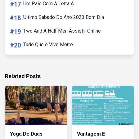
#17
Um Pais Com A Letra A
#18
Ultimo Sabado Do Ano 2023 Bom Dia
#19
Two And A Half Men Assistir Online
#20
Tudo Que é Vivo Morre
Related Posts
Yoga De Duas
Vantagem E