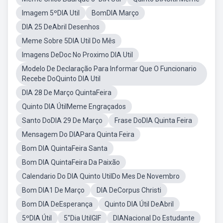
Imagem 5ºDIA Util
BomDIA Março
DIA 25 DeAbril Desenhos
Meme Sobre 5DIA Util Do Mês
Imagens DeDoc No Proximo DIA Util
Modelo De Declaração Para Informar Que O Funcionario
Recebe DoQuinto DIA Util
DIA 28 De Março QuintaFeira
Quinto DIA ÚtilMeme Engraçados
Santo DoDIA 29 De Março
Frase DoDIA Quinta Feira
Mensagem Do DIAPara Quinta Feira
Bom DIA QuintaFeira Santa
Bom DIA QuintaFeira Da Paixão
Calendario Do DIA Quinto UtilDo Mes De Novembro
Bom DIA1 De Março
DIA DeCorpus Christi
Bom DIA DeEsperança
Quinto DIA Útil DeAbril
5ºDIA Útil
5"Dia UtilGIF
DIANacional Do Estudante