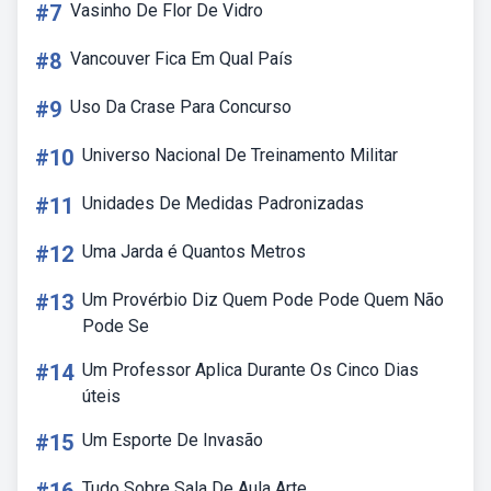
#7
Vasinho De Flor De Vidro
#8
Vancouver Fica Em Qual País
#9
Uso Da Crase Para Concurso
#10
Universo Nacional De Treinamento Militar
#11
Unidades De Medidas Padronizadas
#12
Uma Jarda é Quantos Metros
#13
Um Provérbio Diz Quem Pode Pode Quem Não
Pode Se
#14
Um Professor Aplica Durante Os Cinco Dias
úteis
#15
Um Esporte De Invasão
Tudo Sobre Sala De Aula Arte