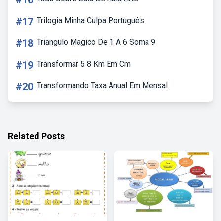
#16
#17
Trilogia Minha Culpa Português
#18
Triangulo Magico De 1 A 6 Soma 9
#19
Transformar 5 8 Km Em Cm
#20
Transformando Taxa Anual Em Mensal
Related Posts