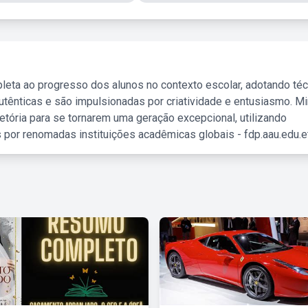
leta ao progresso dos alunos no contexto escolar, adotando té
tênticas e são impulsionadas por criatividade e entusiasmo. M
etória para se tornarem uma geração excepcional, utilizando
 por renomadas instituições acadêmicas globais - fdp.aau.edu.et