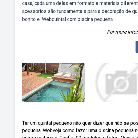
casa, cada uma delas em formato e materiais diferen
acessórios são fundamentais para a decoração de qu
bonito e. Webquintal com piscina pequena.
For more infor
Ter um quintal pequeno não quer dizer que não se pos
pequena. Webveja como fazer uma piscina pequena no 
outros materiais. Confira 90 modelos e fotos. Quinta