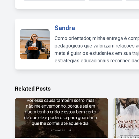
Sandra
Como orientador, minha entrega é comp
pedagógicas que valorizam relações au
meta é guiar os estudantes em sua traj
estratégias educacionais reconhecidas
Related Posts