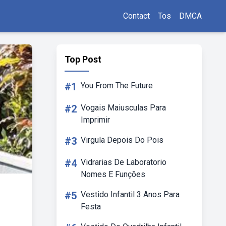
Contact
Tos
DMCA
Top Post
#1
You From The Future
#2
Vogais Maiusculas Para
Imprimir
#3
Virgula Depois Do Pois
#4
Vidrarias De Laboratorio
Nomes E Funções
#5
Vestido Infantil 3 Anos Para
Festa