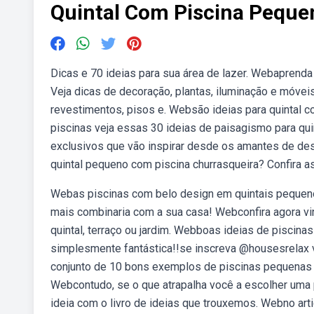
Quintal Com Piscina Peque
Dicas e 70 ideias para sua área de lazer. Webaprenda 
Veja dicas de decoração, plantas, iluminação e móvei
revestimentos, pisos e. Websão ideias para quintal 
piscinas veja essas 30 ideias de paisagismo para qui
exclusivos que vão inspirar desde os amantes de de
quintal pequeno com piscina churrasqueira? Confira a
Webas piscinas com belo design em quintais pequeno
mais combinaria com a sua casa! Webconfira agora v
quintal, terraço ou jardim. Webboas ideias de piscina
simplesmente fantástica!!se inscreva @housesrelax v
conjunto de 10 bons exemplos de piscinas pequenas e
Webcontudo, se o que atrapalha você a escolher uma 
ideia com o livro de ideias que trouxemos. Webno ar