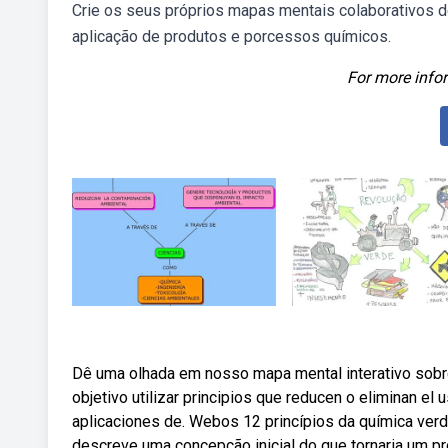
Crie os seus próprios mapas mentais colaborativos 
aplicação de produtos e porcessos químicos.
For more infor
Dê uma olhada em nosso mapa mental interativo sobre
objetivo utilizar principios que reducen o eliminan el
aplicaciones de. Webos 12 princípios da química verde
descreve uma concepção inicial do que tornaria um p