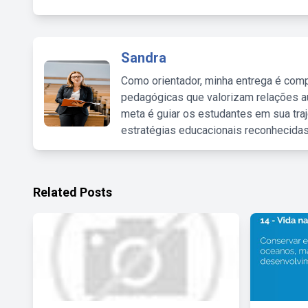
Sandra
Como orientador, minha entrega é comp
pedagógicas que valorizam relações au
meta é guiar os estudantes em sua traj
estratégias educacionais reconhecidas
Related Posts