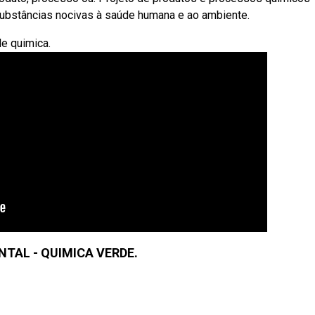
 substâncias nocivas à saúde humana e ao ambiente.
e quimica.
TAL - QUIMICA VERDE.