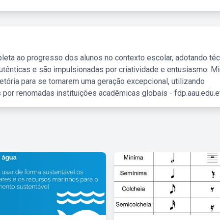
leta ao progresso dos alunos no contexto escolar, adotando té
tênticas e são impulsionadas por criatividade e entusiasmo. M
etória para se tornarem uma geração excepcional, utilizando
 por renomadas instituições acadêmicas globais - fdp.aau.edu.et