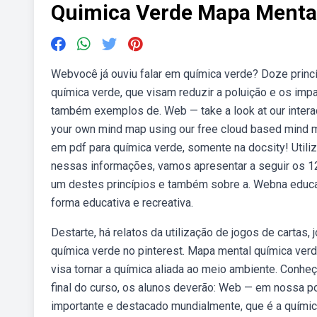
Quimica Verde Mapa Menta
Webvocê já ouviu falar em química verde? Doze princ
química verde, que visam reduzir a poluição e os im
também exemplos de. Web — take a look at our interac
your own mind map using our free cloud based mind
em pdf para química verde, somente na docsity! Uti
nessas informações, vamos apresentar a seguir os 1
um destes princípios e também sobre a. Webna educa
forma educativa e recreativa.
Destarte, há relatos da utilização de jogos de cartas
química verde no pinterest. Mapa mental química ver
visa tornar a química aliada ao meio ambiente. Conh
final do curso, os alunos deverão: Web — em nossa 
importante e destacado mundialmente, que é a químic