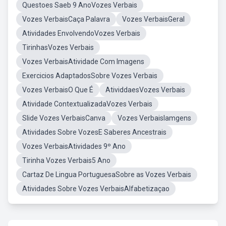
Questoes Saeb 9 AnoVozes Verbais
Vozes VerbaisCaça Palavra
Vozes VerbaisGeral
Atividades EnvolvendoVozes Verbais
TirinhasVozes Verbais
Vozes VerbaisAtividade Com Imagens
Exercicios AdaptadosSobre Vozes Verbais
Vozes VerbaisO Que É
AtividdaesVozes Verbais
Atividade ContextualizadaVozes Verbais
Slide Vozes VerbaisCanva
Vozes VerbaisIamgens
Atividades Sobre VozesE Saberes Ancestrais
Vozes VerbaisAtividades 9º Ano
Tirinha Vozes Verbais5 Ano
Cartaz De Lingua PortuguesaSobre as Vozes Verbais
Atividades Sobre Vozes VerbaisAlfabetizaçao