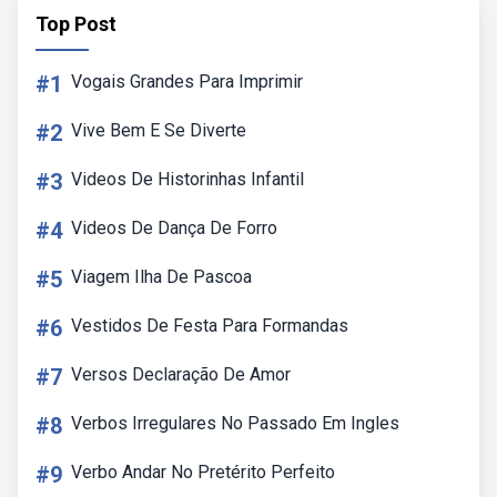
Top Post
#1
Vogais Grandes Para Imprimir
#2
Vive Bem E Se Diverte
#3
Videos De Historinhas Infantil
#4
Videos De Dança De Forro
#5
Viagem Ilha De Pascoa
#6
Vestidos De Festa Para Formandas
#7
Versos Declaração De Amor
#8
Verbos Irregulares No Passado Em Ingles
#9
Verbo Andar No Pretérito Perfeito