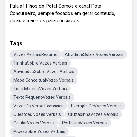
Fala aí, filhos do Pota! Somos o canal Pota
Concurseiro, sempre focados em gerar conteúdo,
dicas e macetes para concursos ...
Tags
Vozes VerbaisResumo
AtividadeSobre Vozes Verbais
TirinhaSobre Vozes Verbais
AtividadesSobre Vozes Verbais
Mapa ConceitualVozes Verbais
Toda MatériaVozes Verbais
Texto PequenoVozes Verbais
VozesDo Verbo Exercicios
Exemplo DeVozes Verbais
Questões Vozes Verbais
CruzadinhaVozes Verbais
CelularVozes Verbais
PortguesVozes Verbais
ProvaSobre Vozes Verbais