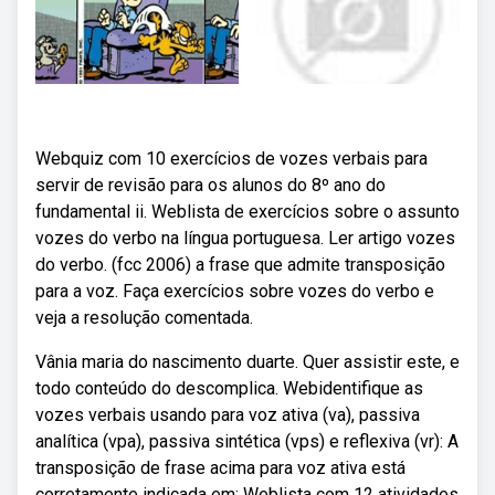
Webquiz com 10 exercícios de vozes verbais para
servir de revisão para os alunos do 8º ano do
fundamental ii. Weblista de exercícios sobre o assunto
vozes do verbo na língua portuguesa. Ler artigo vozes
do verbo. (fcc 2006) a frase que admite transposição
para a voz. Faça exercícios sobre vozes do verbo e
veja a resolução comentada.
Vânia maria do nascimento duarte. Quer assistir este, e
todo conteúdo do descomplica. Webidentifique as
vozes verbais usando para voz ativa (va), passiva
analítica (vpa), passiva sintética (vps) e reflexiva (vr): A
transposição de frase acima para voz ativa está
corretamente indicada em: Weblista com 12 atividades