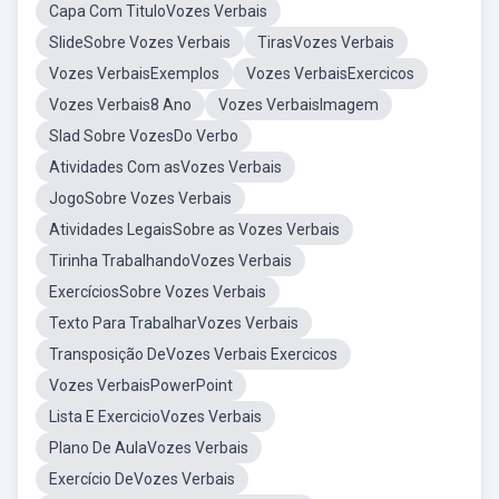
Capa Com TituloVozes Verbais
SlideSobre Vozes Verbais
TirasVozes Verbais
Vozes VerbaisExemplos
Vozes VerbaisExercicos
Vozes Verbais8 Ano
Vozes VerbaisImagem
Slad Sobre VozesDo Verbo
Atividades Com asVozes Verbais
JogoSobre Vozes Verbais
Atividades LegaisSobre as Vozes Verbais
Tirinha TrabalhandoVozes Verbais
ExercíciosSobre Vozes Verbais
Texto Para TrabalharVozes Verbais
Transposição DeVozes Verbais Exercicos
Vozes VerbaisPowerPoint
Lista E ExercicioVozes Verbais
Plano De AulaVozes Verbais
Exercício DeVozes Verbais