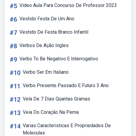
#5
Video Aula Para Concurso De Professor 2023
#6
Vestido Festa De Um Ano
#7
Vestido De Festa Branco Infantil
#8
Verbos De Ação Ingles
#9
Verbo To Be Negativo E Interrogativo
#10
Verbo Ser Em Italiano
#11
Verbo Presente Passado E Futuro 3 Ano
#12
Vela De 7 Dias Quantas Gramas
#13
Veia Do Coração Na Perna
#14
Varias Caracteristicas E Propriedades De
Moleculas