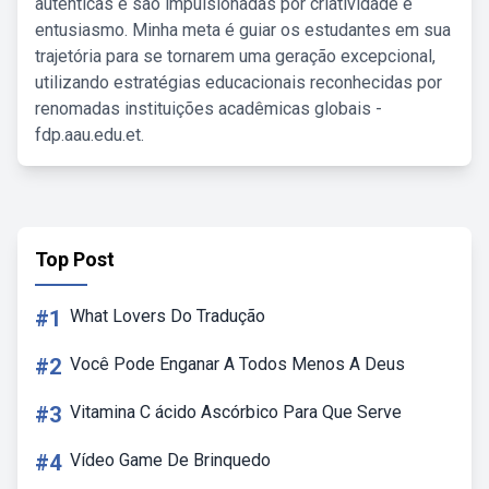
autênticas e são impulsionadas por criatividade e
entusiasmo. Minha meta é guiar os estudantes em sua
trajetória para se tornarem uma geração excepcional,
utilizando estratégias educacionais reconhecidas por
renomadas instituições acadêmicas globais -
fdp.aau.edu.et.
Top Post
#1
What Lovers Do Tradução
#2
Você Pode Enganar A Todos Menos A Deus
#3
Vitamina C ácido Ascórbico Para Que Serve
#4
Vídeo Game De Brinquedo