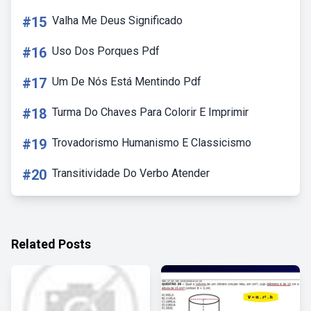
#15
Valha Me Deus Significado
#16
Uso Dos Porques Pdf
#17
Um De Nós Está Mentindo Pdf
#18
Turma Do Chaves Para Colorir E Imprimir
#19
Trovadorismo Humanismo E Classicismo
#20
Transitividade Do Verbo Atender
Related Posts