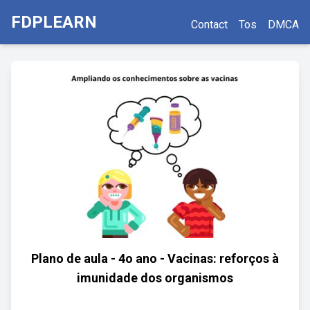
FDPLEARN
Contact
Tos
DMCA
Plano de aula - 4o ano - Vacinas: reforços à
imunidade dos organismos