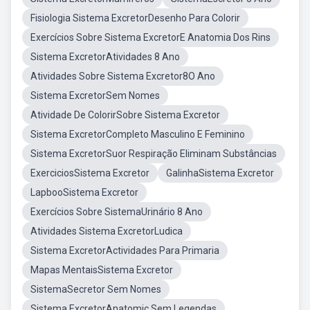
Fisiologia Sistema ExcretorDesenho Para Colorir
Exercícios Sobre Sistema ExcretorE Anatomia Dos Rins
Sistema ExcretorAtividades 8 Ano
Atividades Sobre Sistema Excretor8O Ano
Sistema ExcretorSem Nomes
Atividade De ColorirSobre Sistema Excretor
Sistema ExcretorCompleto Masculino E Feminino
Sistema ExcretorSuor Respiração Eliminam Substâncias
ExerciciosSistema Excretor
GalinhaSistema Excretor
LapbooSistema Excretor
Exercícios Sobre SistemaUrinário 8 Ano
Atividades Sistema ExcretorLudica
Sistema ExcretorActividades Para Primaria
Mapas MentaisSistema Excretor
SistemaSecretor Sem Nomes
Sistema ExcretorAnatomic Sem Legendas