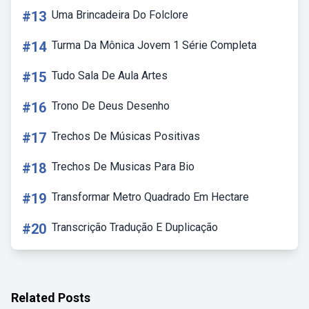
#13
Uma Brincadeira Do Folclore
#14
Turma Da Mônica Jovem 1 Série Completa
#15
Tudo Sala De Aula Artes
#16
Trono De Deus Desenho
#17
Trechos De Músicas Positivas
#18
Trechos De Musicas Para Bio
#19
Transformar Metro Quadrado Em Hectare
#20
Transcrição Tradução E Duplicação
Related Posts