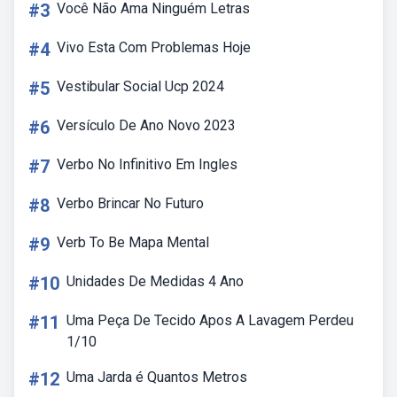
#3
Você Não Ama Ninguém Letras
#4
Vivo Esta Com Problemas Hoje
#5
Vestibular Social Ucp 2024
#6
Versículo De Ano Novo 2023
#7
Verbo No Infinitivo Em Ingles
#8
Verbo Brincar No Futuro
#9
Verb To Be Mapa Mental
#10
Unidades De Medidas 4 Ano
#11
Uma Peça De Tecido Apos A Lavagem Perdeu
1/10
#12
Uma Jarda é Quantos Metros