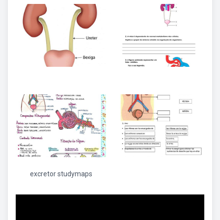
excretor studymaps