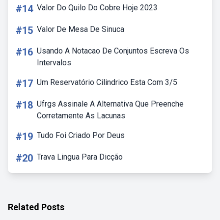
#14
Valor Do Quilo Do Cobre Hoje 2023
#15
Valor De Mesa De Sinuca
#16
Usando A Notacao De Conjuntos Escreva Os
Intervalos
#17
Um Reservatório Cilindrico Esta Com 3/5
#18
Ufrgs Assinale A Alternativa Que Preenche
Corretamente As Lacunas
#19
Tudo Foi Criado Por Deus
#20
Trava Lingua Para Dicção
Related Posts