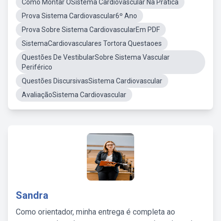
Como Montar OSistema Cardiovascular Na Pratica
Prova Sistema Cardiovascular6º Ano
Prova Sobre Sistema CardiovascularEm PDF
SistemaCardiovasculares Tortora Questaoes
Questões De VestibularSobre Sistema Vascular
Periférico
Questões DiscursivasSistema Cardiovascular
AvaliaçãoSistema Cardiovascular
Sandra
Como orientador, minha entrega é completa ao