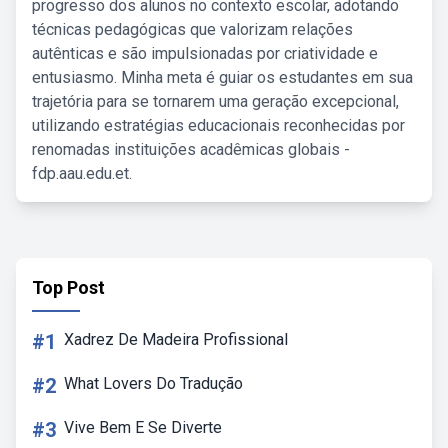
progresso dos alunos no contexto escolar, adotando
técnicas pedagógicas que valorizam relações
autênticas e são impulsionadas por criatividade e
entusiasmo. Minha meta é guiar os estudantes em sua
trajetória para se tornarem uma geração excepcional,
utilizando estratégias educacionais reconhecidas por
renomadas instituições acadêmicas globais -
fdp.aau.edu.et.
Top Post
#1
Xadrez De Madeira Profissional
#2
What Lovers Do Tradução
#3
Vive Bem E Se Diverte