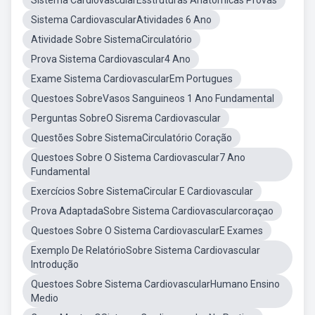
Sistema CardiovascularEsstruturas Anatomicas Provas
Sistema CardiovascularAtividades 6 Ano
Atividade Sobre SistemaCirculatório
Prova Sistema Cardiovascular4 Ano
Exame Sistema CardiovascularEm Portugues
Questoes SobreVasos Sanguineos 1 Ano Fundamental
Perguntas SobreO Sisrema Cardiovascular
Questões Sobre SistemaCirculatório Coração
Questoes Sobre O Sistema Cardiovascular7 Ano
Fundamental
Exercícios Sobre SistemaCircular E Cardiovascular
Prova AdaptadaSobre Sistema Cardiovascularcoraçao
Questoes Sobre O Sistema CardiovascularE Exames
Exemplo De RelatórioSobre Sistema Cardiovascular
Introdução
Questoes Sobre Sistema CardiovascularHumano Ensino
Medio