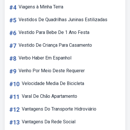
#4
Viagens à Minha Terra
#5
Vestidos De Quadrilhas Juninas Estilizadas
#6
Vestido Para Bebe De 1 Ano Festa
#7
Vestido De Criança Para Casamento
#8
Verbo Haber Em Espanhol
#9
Venho Por Meio Deste Requerer
#10
Velocidade Media De Bicicleta
#11
Varal De Chão Apartamento
#12
Vantagens Do Transporte Hidroviário
#13
Vantagens Da Rede Social