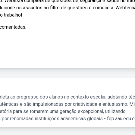
no. Weblista completa de questões de segurança e saúde no trab
Selecione os assuntos no filtro de questões e comece a. Webtenh
 trabalho!
comentadas.
leta ao progresso dos alunos no contexto escolar, adotando té
tênticas e são impulsionadas por criatividade e entusiasmo. M
etória para se tornarem uma geração excepcional, utilizando
 por renomadas instituições acadêmicas globais - fdp.aau.edu.et