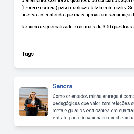
diariamente. Confira as questões de concursos aqui 
(teoria e normas) para resolução totalmente grátis. 
acesso ao conteúdo que mais aprova em segurança do
Resumo esquematizado, com mais de 300 questões 
Tags
Sandra
Como orientador, minha entrega é comp
pedagógicas que valorizam relações au
meta é guiar os estudantes em sua traj
estratégias educacionais reconhecidas