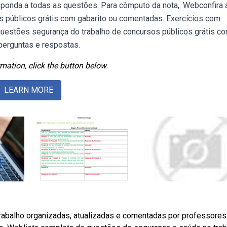
onda a todas as questões. Para cômputo da nota,. Webconfira 
s públicos grátis com gabarito ou comentadas. Exercícios com
questões segurança do trabalho de concursos públicos grátis c
perguntas e respostas.
mation, click the button below.
LEARN MORE
abalho organizadas, atualizadas e comentadas por professores