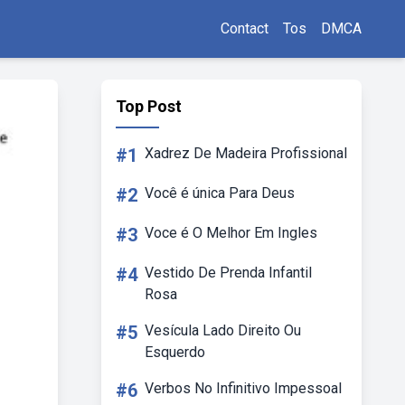
Contact
Tos
DMCA
Top Post
#1
Xadrez De Madeira Profissional
#2
Você é única Para Deus
#3
Voce é O Melhor Em Ingles
#4
Vestido De Prenda Infantil
Rosa
#5
Vesícula Lado Direito Ou
Esquerdo
#6
Verbos No Infinitivo Impessoal