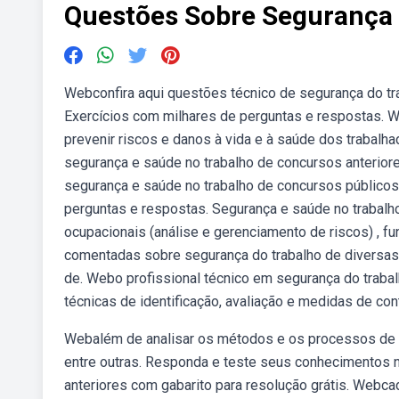
Questões Sobre Segurança 
Webconfira aqui questões técnico de segurança do tr
Exercícios com milhares de perguntas e respostas. We
prevenir riscos e danos à vida e à saúde dos trabalh
segurança e saúde no trabalho de concursos anteriore
segurança e saúde no trabalho de concursos públicos
perguntas e respostas. Segurança e saúde no trabalho
ocupacionais (análise e gerenciamento de riscos) ,
comentadas sobre segurança do trabalho de diversas b
de. Webo profissional técnico em segurança do trabal
técnicas de identificação, avaliação e medidas de con
Webalém de analisar os métodos e os processos de tra
entre outras. Responda e teste seus conhecimentos
anteriores com gabarito para resolução grátis. Webcada