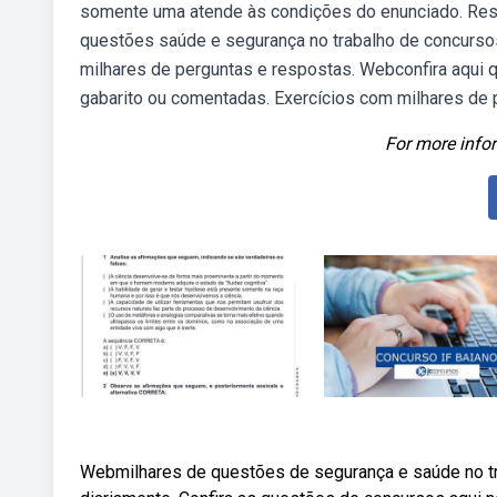
somente uma atende às condições do enunciado. Resp
questões saúde e segurança no trabalho de concurso
milhares de perguntas e respostas. Webconfira aqui 
gabarito ou comentadas. Exercícios com milhares de 
For more infor
Webmilhares de questões de segurança e saúde no tr