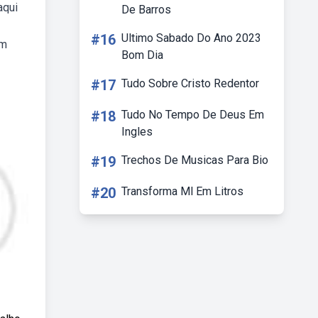
aqui
De Barros
#16
Ultimo Sabado Do Ano 2023
om
Bom Dia
#17
Tudo Sobre Cristo Redentor
#18
Tudo No Tempo De Deus Em
Ingles
#19
Trechos De Musicas Para Bio
#20
Transforma Ml Em Litros