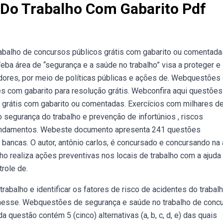
Do Trabalho Com Gabarito Pdf
abalho de concursos públicos grátis com gabarito ou comentada
ba área de “segurança e a saúde no trabalho” visa a proteger e
adores, por meio de políticas públicas e ações de. Webquestões
s com gabarito para resolução grátis. Webconfira aqui questões
 grátis com gabarito ou comentadas. Exercícios com milhares d
 segurança do trabalho e prevenção de infortúnios , riscos
 fundamentos. Webeste documento apresenta 241 questões
ancas. O autor, antônio carlos, é concursado e concursando na 
ho realiza ações preventivas nos locais de trabalho com a ajuda
trole de.
balho e identificar os fatores de risco de acidentes do trabalh
 nesse. Webquestões de segurança e saúde no trabalho de conc
 questão contém 5 (cinco) alternativas (a, b, c, d, e) das quais