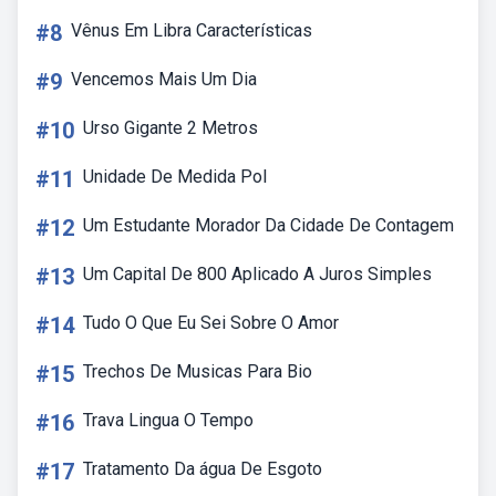
#8
Vênus Em Libra Características
#9
Vencemos Mais Um Dia
#10
Urso Gigante 2 Metros
#11
Unidade De Medida Pol
#12
Um Estudante Morador Da Cidade De Contagem
#13
Um Capital De 800 Aplicado A Juros Simples
#14
Tudo O Que Eu Sei Sobre O Amor
#15
Trechos De Musicas Para Bio
#16
Trava Lingua O Tempo
#17
Tratamento Da água De Esgoto