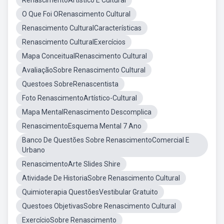
RenascimentoArtistico E Cultural
O Que Foi ORenascimento Cultural
Renascimento CulturalCaracterísticas
Renascimento CulturalExercícios
Mapa ConceitualRenascimento Cultural
AvaliaçãoSobre Renascimento Cultural
Questoes SobreRenascentista
Foto RenascimentoArtístico-Cultural
Mapa MentalRenascimento Descomplica
RenascimentoEsquema Mental 7 Ano
Banco De Questões Sobre RenascimentoComercial E
Urbano
RenascimentoArte Slides Shire
Atividade De HistoriaSobre Renascimento Cultural
Quimioterapia QuestõesVestibular Gratuito
Questoes ObjetivasSobre Renascimento Cultural
ExercícioSobre Renascimento