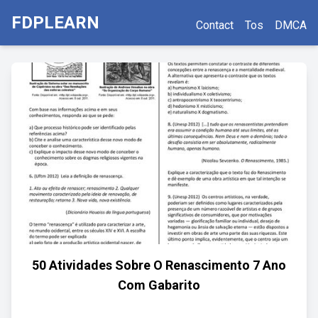
FDPLEARN
Contact
Tos
DMCA
50 Atividades Sobre O Renascimento 7 Ano
Com Gabarito